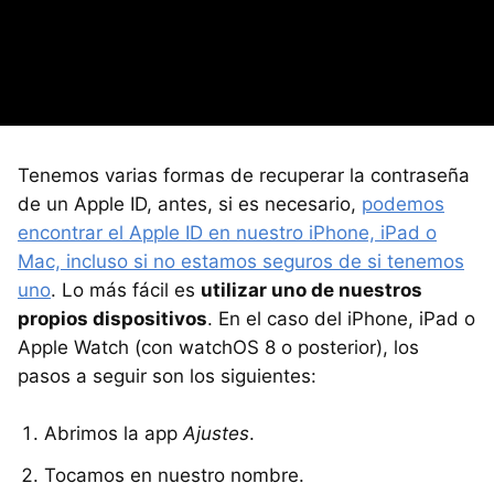
Tenemos varias formas de recuperar la contraseña
de un Apple ID, antes, si es necesario,
podemos
encontrar el Apple ID en nuestro iPhone, iPad o
Mac, incluso si no estamos seguros de si tenemos
uno
. Lo más fácil es
utilizar uno de nuestros
propios dispositivos
. En el caso del iPhone, iPad o
Apple Watch (con watchOS 8 o posterior), los
pasos a seguir son los siguientes:
Abrimos la app
Ajustes
.
Tocamos en nuestro nombre.