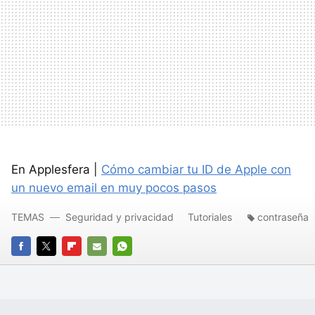
En Applesfera |
Cómo cambiar tu ID de Apple con
un nuevo email en muy pocos pasos
TEMAS
Seguridad y privacidad
Tutoriales
contraseña
FACEBOOK
TWITTER
FLIPBOARD
E-
WHATSAPP
MAIL