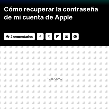
Cómo recuperar la contraseña
de mi cuenta de Apple
2 comentarios
FACEBOOK
TWITTER
FLIPBOARD
E-
WHATSAPP
MAIL