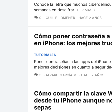
Conoce la letra que muchos ciberdelincu
semanas en descifrar
LEER MÁS »
COMENTARIOS
9
GUILLE LOMENER
HACE 2 AÑOS
Cómo poner contraseña a
en iPhone: los mejores tru
TUTORIALES
Poner contraseñas a las apps del iPhone 
mejores decisiones en cuanto a segurida
COMENTARIOS
3
ÁLVARO GARCÍA M.
HACE 2 AÑOS
Cómo compartir la clave W
desde tu iPhone aunque no
sepas