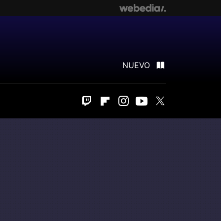
NUEVO
Twitch
Flipboard
Instagram
Youtube
Twitter