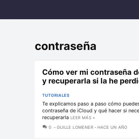
contraseña
Cómo ver mi contraseña d
y recuperarla si la he perd
TUTORIALES
Te explicamos paso a paso cómo puedes
contraseña de iCloud y qué hacer si nece
recuperarla
LEER MÁS »
COMENTARIOS
0
GUILLE LOMENER
HACE UN AÑO