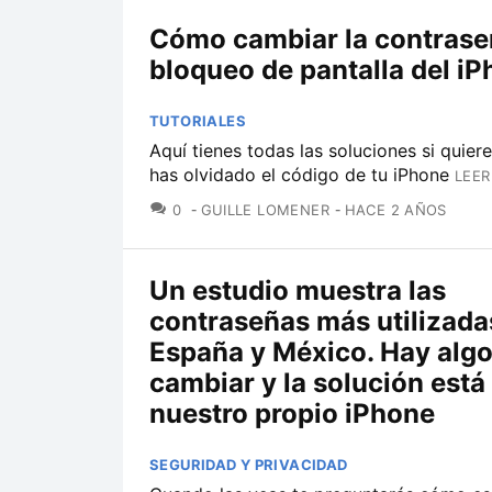
Cómo cambiar la contrase
bloqueo de pantalla del i
TUTORIALES
Aquí tienes todas las soluciones si quier
has olvidado el código de tu iPhone
LEER
COMENTARIOS
0
GUILLE LOMENER
HACE 2 AÑOS
Un estudio muestra las
contraseñas más utilizada
España y México. Hay alg
cambiar y la solución está
nuestro propio iPhone
SEGURIDAD Y PRIVACIDAD