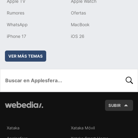
Apple TV
Apple Watch
Rumores
Ofertas
WhatsApp
MacBook
iPhone 17
iOS 26
VER MÁS TEMAS
BUSC
SUBIR
Xataka
Xataka Móvil