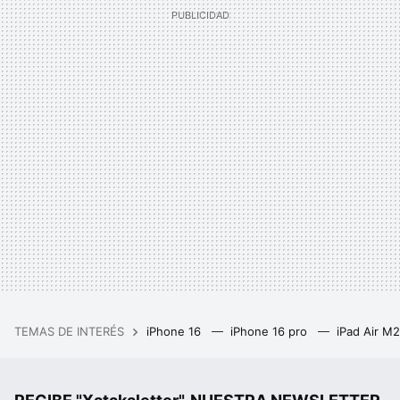
TEMAS DE INTERÉS
iPhone 16
iPhone 16 pro
iPad Air M