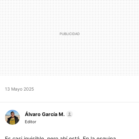
13 Mayo 2025
Álvaro García M.
Editor
Es casi invisible, pero ahí está. En la esquina