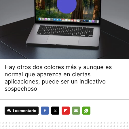
Hay otros dos colores más y aunque es
normal que aparezca en ciertas
aplicaciones, puede ser un indicativo
sospechoso
1 comentario
FACEBOOK
TWITTER
FLIPBOARD
E-
WHATSAPP
MAIL