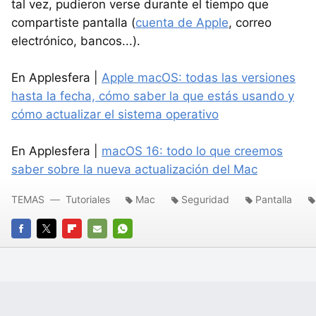
tal vez, pudieron verse durante el tiempo que
compartiste pantalla (
cuenta de Apple
, correo
electrónico, bancos...).
En Applesfera |
Apple macOS: todas las versiones
hasta la fecha, cómo saber la que estás usando y
cómo actualizar el sistema operativo
En Applesfera |
macOS 16: todo lo que creemos
saber sobre la nueva actualización del Mac
TEMAS
Tutoriales
Mac
Seguridad
Pantalla
FACEBOOK
TWITTER
FLIPBOARD
E-
WHATSAPP
MAIL