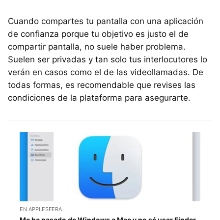
Cuando compartes tu pantalla con una aplicación
de confianza porque tu objetivo es justo el de
compartir pantalla, no suele haber problema.
Suelen ser privadas y tan solo tus interlocutores lo
verán en casos como el de las videollamadas. De
todas formas, es recomendable que revises las
condiciones de la plataforma para asegurarte.
EN APPLESFERA
Me he pasado de Windows a Mac y no sé usar Finder.