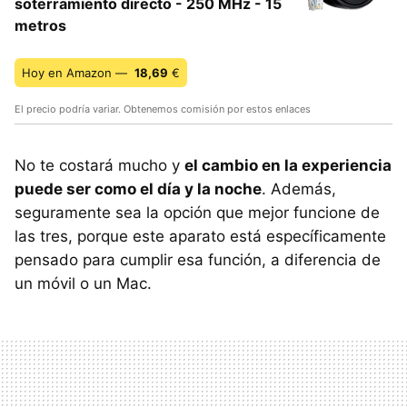
soterramiento directo - 250 MHz - 15
metros
Hoy en Amazon —
18,69
€
El precio podría variar. Obtenemos comisión por estos enlaces
No te costará mucho y
el cambio en la experiencia
puede ser como el día y la noche
. Además,
seguramente sea la opción que mejor funcione de
las tres, porque este aparato está específicamente
pensado para cumplir esa función, a diferencia de
un móvil o un Mac.