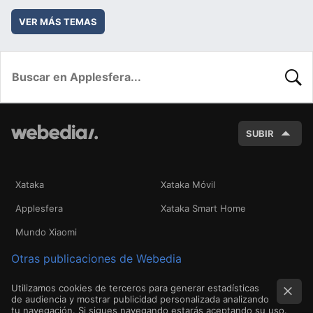
VER MÁS TEMAS
BUSC
SUBIR
Xataka
Xataka Móvil
Applesfera
Xataka Smart Home
Mundo Xiaomi
Otras publicaciones de Webedia
Utilizamos cookies de terceros para generar estadísticas
de audiencia y mostrar publicidad personalizada analizando
tu navegación. Si sigues navegando estarás aceptando su uso.