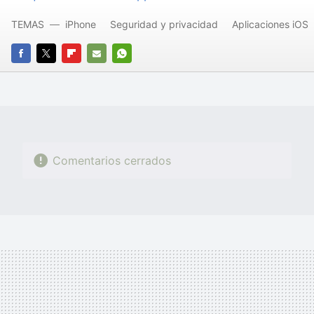
TEMAS
iPhone
Seguridad y privacidad
Aplicaciones iOS
FACEBOOK
TWITTER
FLIPBOARD
E-
WHATSAPP
MAIL
Comentarios cerrados