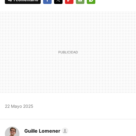
FACEBOOK
TWITTER
FLIPBOARD
E-
WHATSAPP
MAIL
22 Mayo 2025
Guille Lomener