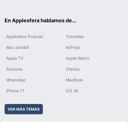
ter
ebo
tub
agr
boa
ok
e
am
rd
En Applesfera hablamos de...
Applesfera Podcast
Tutoriales
Mac portátil
AirPods
Apple TV
Apple Watch
Rumores
Ofertas
WhatsApp
MacBook
iPhone 17
iOS 26
VER MÁS TEMAS