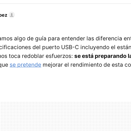
pez
amos algo de guía para entender las diferencia ent
cificaciones del puerto USB-C incluyendo el está
nos toca redoblar esfuerzos:
se está preparando l
 que
se pretende
mejorar el rendimiento de esta c