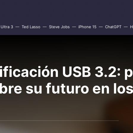
Ultra 3
Ted Lasso
Steve Jobs
iPhone 15
ChatGPT
H
ificación USB 3.2: 
bre su futuro en lo