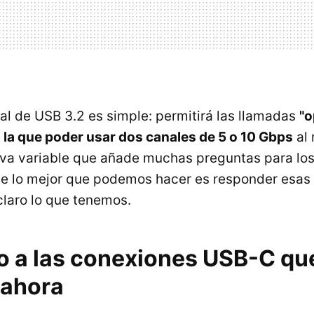
pal de USB 3.2 es simple: permitirá las llamadas
"o
n la que poder usar dos canales de 5 o 10 Gbps
al 
eva variable que añade muchas preguntas para lo
ue lo mejor que podemos hacer es responder esas
laro lo que tenemos.
o a las conexiones USB-C qu
 ahora