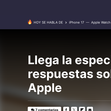
HOY SE HABLA DE
iPhone 17
Apple Watch 
Llega la espec
respuestas so
Apple
7 comentarios