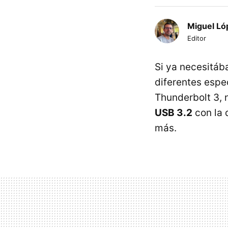
Miguel Ló
Editor
Si ya necesitáb
diferentes espe
Thunderbolt 3, 
USB 3.2
con la
más.