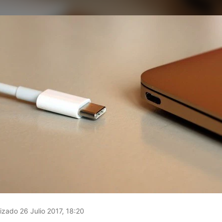
izado 26 Julio 2017, 18:20