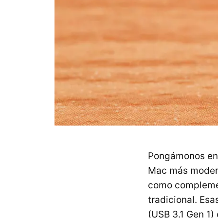
Pongámonos en s
Mac más modern
como complemen
tradicional. Es
(USB 3.1 Gen 1)