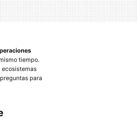
peraciones
mismo tiempo.
s ecosistemas
 preguntas para
e