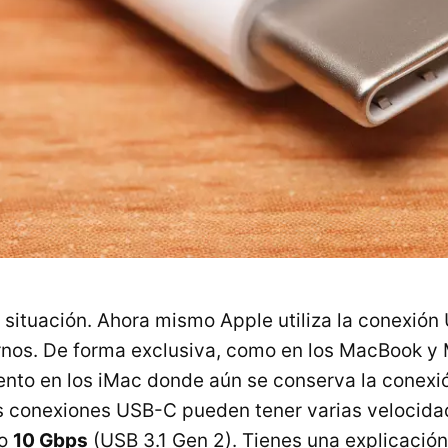
ituación. Ahora mismo Apple utiliza la conexión
os. De forma exclusiva, como en los MacBook y 
to en los iMac donde aún se conserva la conex
as conexiones USB-C pueden tener varias velocid
 o
10 Gbps
(USB 3.1 Gen 2). Tienes una explicació