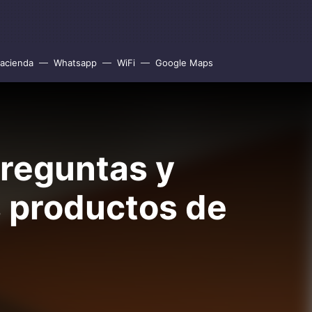
acienda
Whatsapp
WiFi
Google Maps
preguntas y
s productos de