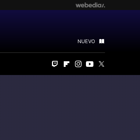
NUEVO
Twitch
Flipboard
Instagram
Youtube
Twitter