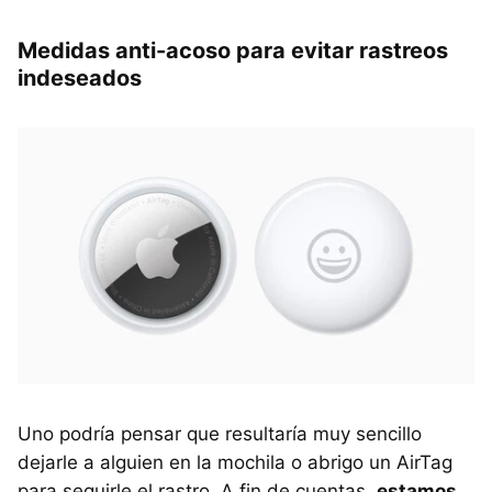
Medidas anti-acoso para evitar rastreos
indeseados
Uno podría pensar que resultaría muy sencillo
dejarle a alguien en la mochila o abrigo un AirTag
para seguirle el rastro. A fin de cuentas,
estamos