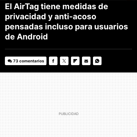
El AirTag tiene medidas de
privacidad y anti-acoso
pensadas incluso para usuarios
de Android
73 comentarios
FACEBOOK
TWITTER
FLIPBOARD
E-
WHATSAPP
MAIL