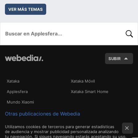
VER MÁS TEMAS
BUSC
SUBIR
Xataka
Xataka Móvil
Applesfera
Xataka Smart Home
Mundo Xiaomi
Otras publicaciones de Webedia
Utilizamos cookies de terceros para generar estadísticas
de audiencia y mostrar publicidad personalizada analizando
tu navegación. Si sigues navegando estarás aceptando su uso.