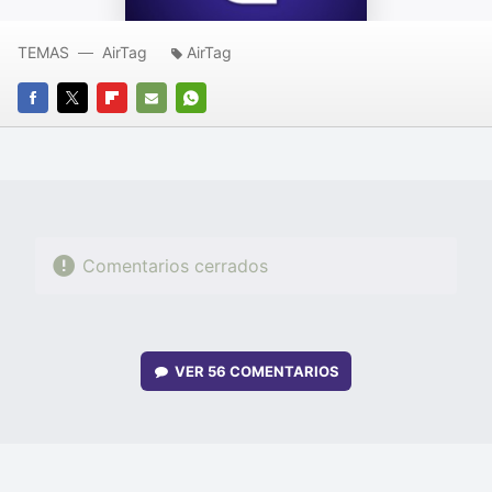
TEMAS
AirTag
AirTag
FACEBOOK
TWITTER
FLIPBOARD
E-
WHATSAPP
MAIL
Comentarios cerrados
VER
56 COMENTARIOS