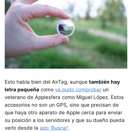
Esto habla bien del AirTag, aunque
también hay
letra pequeña
como
ya pudo comprobar
un
veterano de Applesfera como Miguel López. Estos
accesorios no son un GPS, sino que precisan de
que haya otro aparato de Apple cerca para enviar
su posición a los servidores y que su dueño pueda
verlo desde la
app 'Buscar'
.