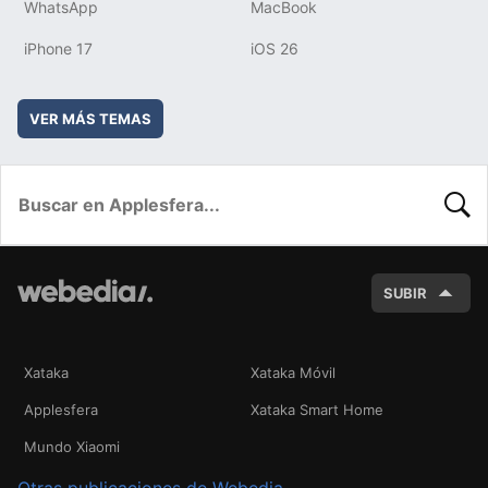
WhatsApp
MacBook
iPhone 17
iOS 26
VER MÁS TEMAS
BUSC
SUBIR
Xataka
Xataka Móvil
Applesfera
Xataka Smart Home
Mundo Xiaomi
Otras publicaciones de Webedia