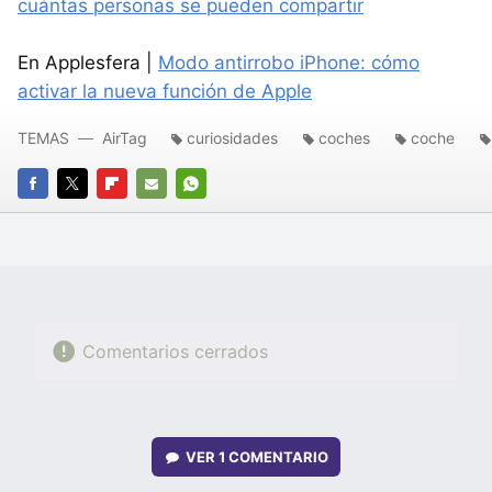
cuántas personas se pueden compartir
En Applesfera |
Modo antirrobo iPhone: cómo
activar la nueva función de Apple
TEMAS
AirTag
curiosidades
coches
coche
FACEBOOK
TWITTER
FLIPBOARD
E-
WHATSAPP
MAIL
Comentarios cerrados
VER
1 COMENTARIO