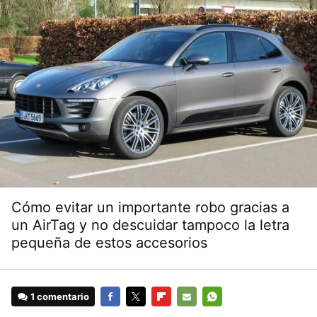
Cómo evitar un importante robo gracias a
un AirTag y no descuidar tampoco la letra
pequeña de estos accesorios
1 comentario
FACEBOOK
TWITTER
FLIPBOARD
E-
WHATSAPP