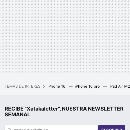
TEMAS DE INTERÉS
iPhone 16
iPhone 16 pro
iPad Air M
RECIBE "Xatakaletter", NUESTRA NEWSLETTER
SEMANAL
SUSCRIBIR