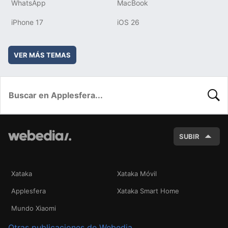
WhatsApp
MacBook
iPhone 17
iOS 26
VER MÁS TEMAS
BUSC
SUBIR
Xataka
Xataka Móvil
Applesfera
Xataka Smart Home
Mundo Xiaomi
Otras publicaciones de Webedia