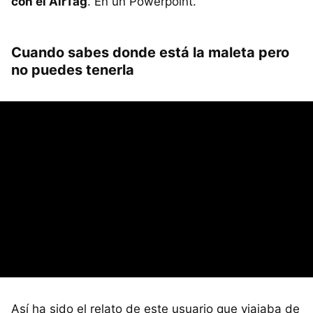
con el AirTag
. En un Powerpoint.
Cuando sabes donde está la maleta pero
no puedes tenerla
Así ha sido el relato de este usuario que viajaba de