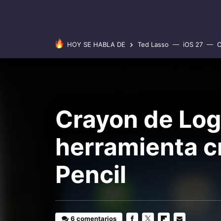
HOY SE HABLA DE
Ted Lasso
iOS 27
C
Crayon de Logi
herramienta cr
Pencil
6 comentarios