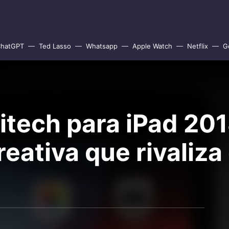
hatGPT
Ted Lasso
Whatsapp
Apple Watch
Netflix
G
tech para iPad 2018
eativa que rivaliza