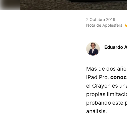
2 Octubre 2019
Nota de Applesfera
Eduardo 
Más de dos años
iPad Pro,
conoc
el Crayon es un
propias limitac
probando este p
análisis.