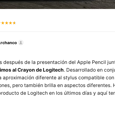
Archanco
 después de la presentación del Apple Pencil junt
imos al Crayon de Logitech
. Desarrollado en conj
a aproximación diferente al stylus compatible con
iones, pero también brilla en aspectos diferentes
roducto de Logitech en los últimos días y aquí t