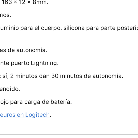
 163 x 12 x 8mm.
mos.
luminio para el cuerpo, silicona para parte poste
ras de autonomía.
nte puerto Lightning.
: sí, 2 minutos dan 30 minutos de autonomía.
endido.
ojo para carga de batería.
 euros en Logitech
.