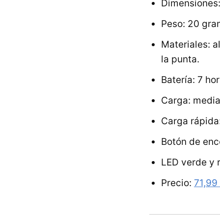
Dimensiones:
Peso: 20 gra
Materiales: a
la punta.
Batería: 7 ho
Carga: media
Carga rápida
Botón de enc
LED verde y r
Precio:
71,99