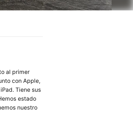
o al primer
unto con Apple,
 iPad. Tiene sus
. Hemos estado
enemos nuestro