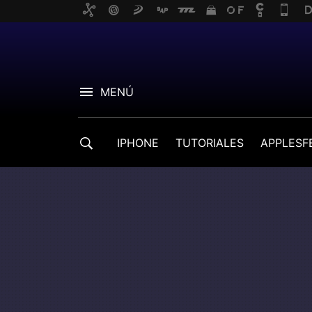
MENÚ
IPHONE
TUTORIALES
APPLESF