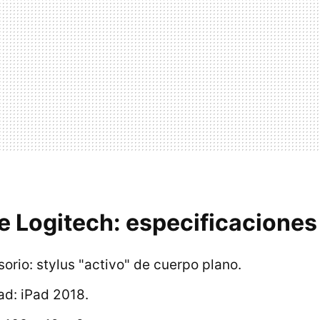
e Logitech: especificaciones
orio: stylus "activo" de cuerpo plano.
ad: iPad 2018.