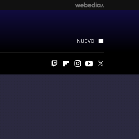
NUEVO
Twitch
Flipboard
Instagram
Youtube
Twitter