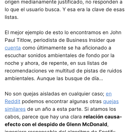
origen medianamente justificado, no responden a
lo que el usuario busca. Y esa era la clave de esas
listas.
El mejor ejemplo de esto lo encontramos en John
Paul Titlow, periodista de Business Insider que
cuenta
como últimamente se ha aficionado a
escuchar sonidos ambientales de fondo por la
noche y ahora, de repente, en sus listas de
recomendaciones ve multitud de pistas de ruidos
ambientales. Aunque las busque de día…
No son quejas aisladas en cualquier caso;
en
Reddit
podemos encontrar algunas otras
quejas
similares
de un año a esta parte. Si atamos los
cabos, parece que hay una clara
relación causa-
efecto con el despido de Glenn McDonald
,
ingeniero responsable del algoritmo de Spotify