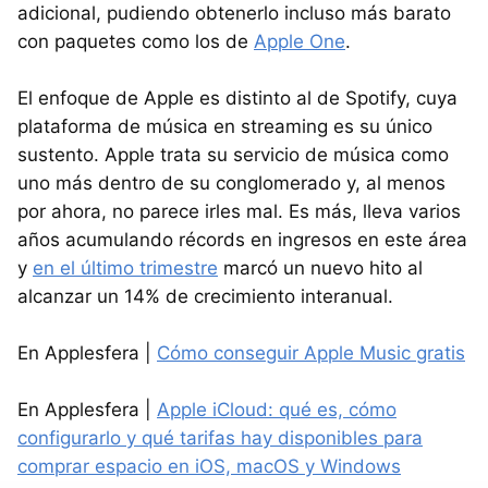
adicional, pudiendo obtenerlo incluso más barato
con paquetes como los de
Apple One
.
El enfoque de Apple es distinto al de Spotify, cuya
plataforma de música en streaming es su único
sustento. Apple trata su servicio de música como
uno más dentro de su conglomerado y, al menos
por ahora, no parece irles mal. Es más, lleva varios
años acumulando récords en ingresos en este área
y
en el último trimestre
marcó un nuevo hito al
alcanzar un 14% de crecimiento interanual.
En Applesfera |
Cómo conseguir Apple Music gratis
En Applesfera |
Apple iCloud: qué es, cómo
configurarlo y qué tarifas hay disponibles para
comprar espacio en iOS, macOS y Windows