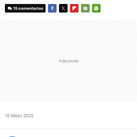
15 comentarios
FACEBOOK
TWITTER
FLIPBOARD
E-
WHATSAPP
MAIL
16 Mayo 2025