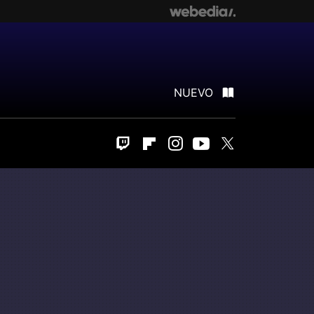
NUEVO
Twitch
Flipboard
Instagram
Youtube
Twitter