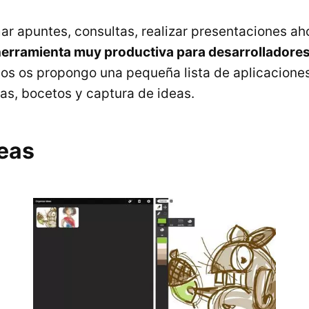
ar apuntes, consultas, realizar presentaciones a
erramienta muy productiva para desarrolladore
mos os propongo una pequeña lista de aplicacione
as, bocetos y captura de ideas.
eas