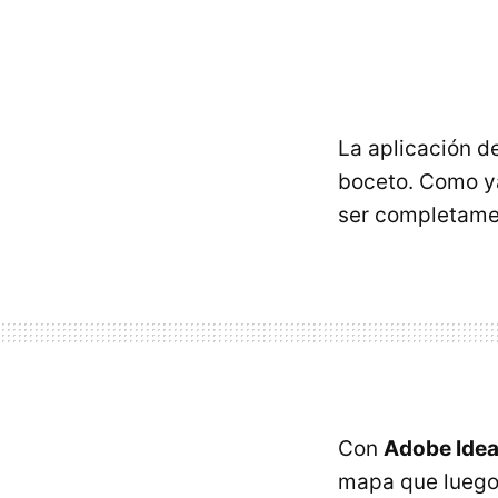
La aplicación de
boceto. Como 
ser completamen
Con
Adobe Idea
mapa que luego