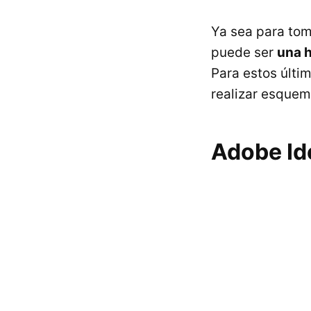
Ya sea para tom
puede ser
una h
Para estos últi
realizar esquem
Adobe Id