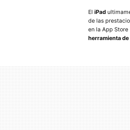
El
iPad
ultimame
de las prestaci
en la App Store
herramienta de 