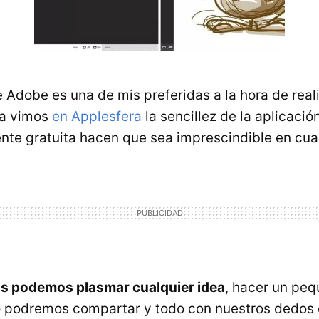
 Adobe es una de mis preferidas a la hora de real
ya vimos
en Applesfera
la sencillez de la aplicació
te gratuita hacen que sea imprescindible en cual
s podemos plasmar cualquier idea
, hacer un pe
 podremos compartar y todo con nuestros dedos 