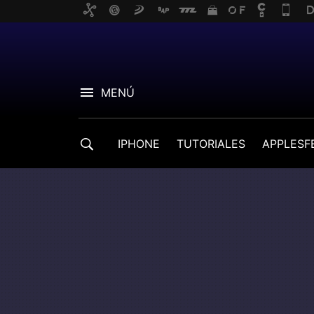
MENÚ
IPHONE
TUTORIALES
APPLESF