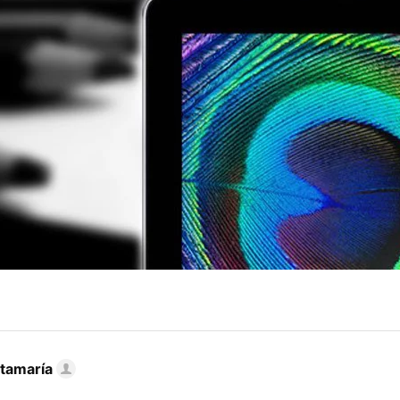
tamaría