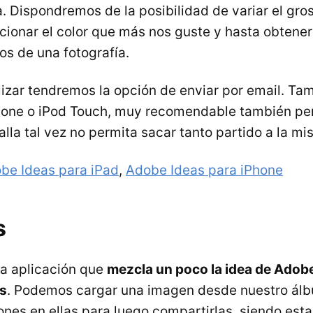
a. Dispondremos de la posibilidad de variar el gros
cionar el color que más nos guste y hasta obtene
nos de una fotografía.
lizar tendremos la opción de enviar por email. Tam
hone o iPod Touch, muy recomendable también per
lla tal vez no permita sacar tanto partido a la mi
be Ideas para iPad
,
Adobe Ideas para iPhone
s
a aplicación que
mezcla un poco la idea de Adobe
as
. Podemos cargar una imagen desde nuestro álb
ones en ellas para luego compartirlas, siendo esta