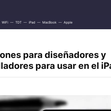
WiFi
TDT
iPad
MacBook
Apple
iones para diseñadores y
ladores para usar en el i