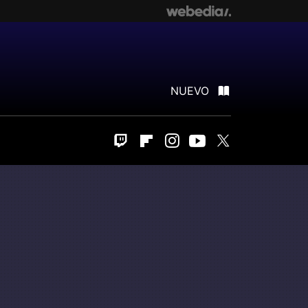
NUEVO
Twitch
Flipboard
Instagram
Youtube
Twitter