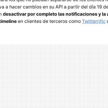
 va a hacer cambios en su API a partir del día 19 de
an
desactivar por completo las notificaciones y la
timeline
en clientes de terceros como
Twitterrific