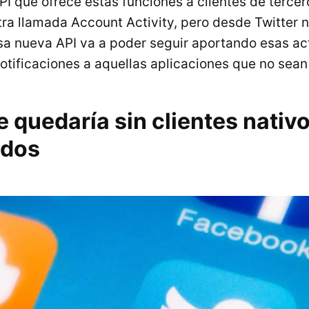
PI que ofrece estas funciones a clientes de tercero
otra llamada Account Activity, pero desde Twitter 
sa nueva API va a poder seguir aportando esas ac
otificaciones a aquellas aplicaciones que no sean 
 quedaría sin clientes nativ
ados