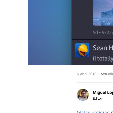
6 Abril 2018
Actuali
Miguel Ló
Editor
Malas noticias
p