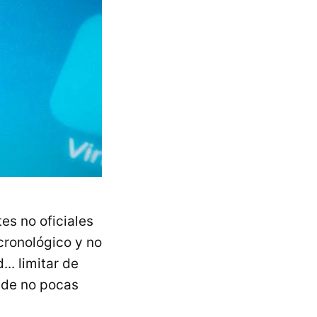
es no oficiales
 cronológico y no
.. limitar de
s de no pocas