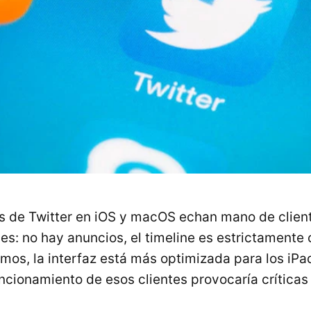
 de Twitter en iOS y macOS echan mano de client
es: no hay anuncios, el timeline es estrictamente
mos, la interfaz está más optimizada para los iPad.
uncionamiento de esos clientes provocaría crítica