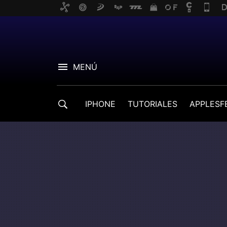
MENÚ
IPHONE
TUTORIALES
APPLESF