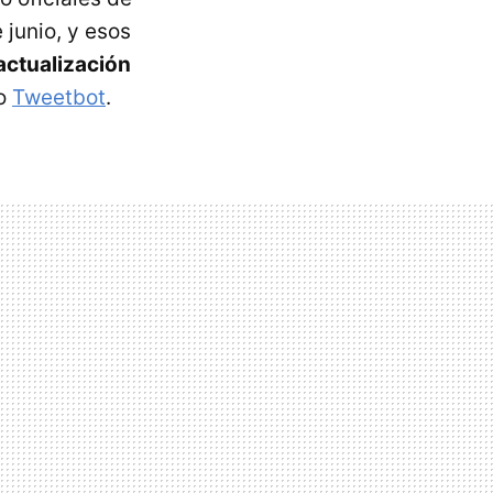
 junio, y esos
 actualización
o
Tweetbot
.