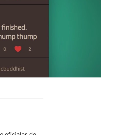
o oficiales de