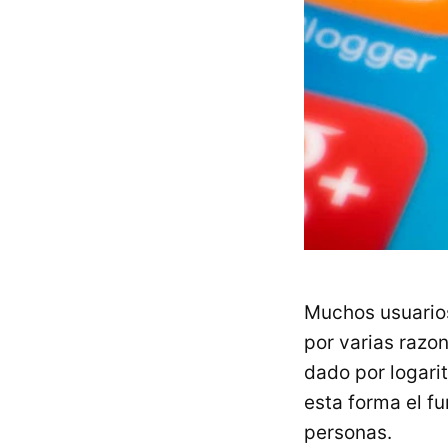
Muchos usuarios
por varias razon
dado por logarit
esta forma el f
personas.