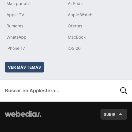
Mac portátil
AirPods
Apple TV
Apple Watch
Rumores
Ofertas
WhatsApp
MacBook
iPhone 17
iOS 26
VER MÁS TEMAS
BUSC
SUBIR