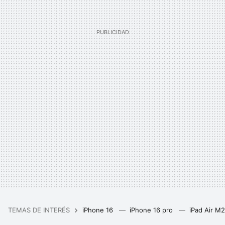
TEMAS DE INTERÉS
iPhone 16
iPhone 16 pro
iPad Air M