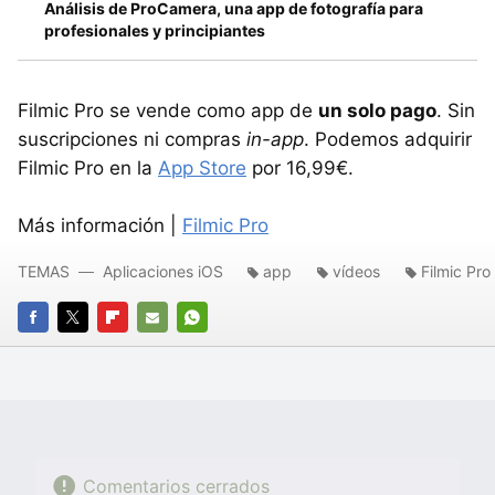
Análisis de ProCamera, una app de fotografía para
profesionales y principiantes
Filmic Pro se vende como app de
un solo pago
. Sin
suscripciones ni compras
in-app
. Podemos adquirir
Filmic Pro en la
App Store
por 16,99€.
Más información |
Filmic Pro
TEMAS
Aplicaciones iOS
app
vídeos
Filmic Pro
FACEBOOK
TWITTER
FLIPBOARD
E-
WHATSAPP
MAIL
Comentarios cerrados