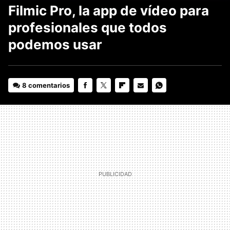
Filmic Pro, la app de vídeo para
profesionales que todos
podemos usar
8 comentarios
FACEBOOK
TWITTER
FLIPBOARD
E-
WHATSAPP
MAIL