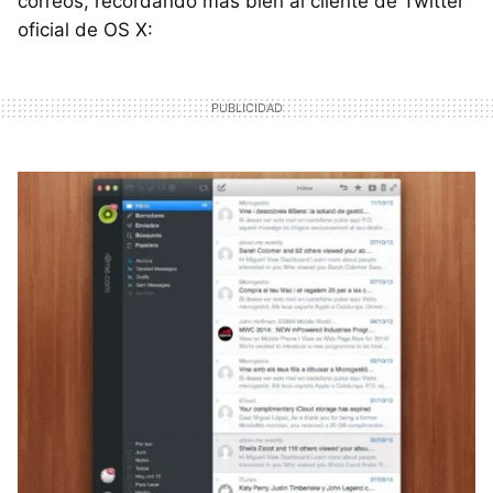
correos, recordando más bien al cliente de Twitter
oficial de OS X: