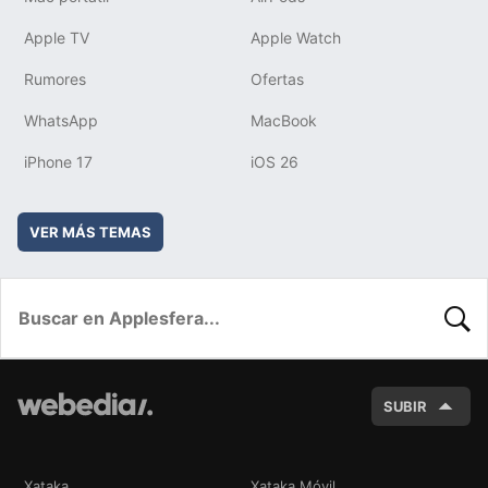
Apple TV
Apple Watch
Rumores
Ofertas
WhatsApp
MacBook
iPhone 17
iOS 26
VER MÁS TEMAS
BUSC
SUBIR
Xataka
Xataka Móvil