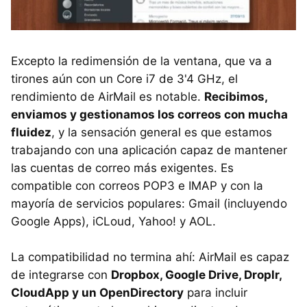
Excepto la redimensión de la ventana, que va a
tirones aún con un Core i7 de 3'4 GHz, el
rendimiento de AirMail es notable.
Recibimos,
enviamos y gestionamos los correos con mucha
fluidez
, y la sensación general es que estamos
trabajando con una aplicación capaz de mantener
las cuentas de correo más exigentes. Es
compatible con correos POP3 e IMAP y con la
mayoría de servicios populares: Gmail (incluyendo
Google Apps), iCLoud, Yahoo! y AOL.
La compatibilidad no termina ahí: AirMail es capaz
de integrarse con
Dropbox, Google Drive, Droplr,
CloudApp y un OpenDirectory
para incluir