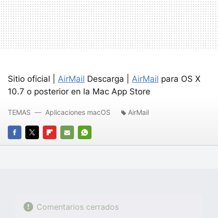
Sitio oficial |
AirMail
Descarga |
AirMail
para OS X
10.7 o posterior en la Mac App Store
TEMAS
Aplicaciones macOS
AirMail
FACEBOOK
TWITTER
FLIPBOARD
E-
WHATSAPP
MAIL
Comentarios cerrados