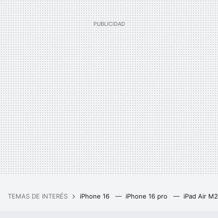
TEMAS DE INTERÉS
iPhone 16
iPhone 16 pro
iPad Air M