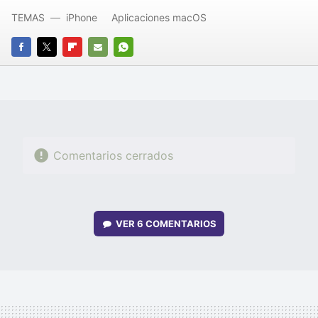
TEMAS
iPhone
Aplicaciones macOS
FACEBOOK
TWITTER
FLIPBOARD
E-
WHATSAPP
MAIL
Comentarios cerrados
VER
6 COMENTARIOS