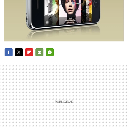
FACEBOOK
TWITTER
FLIPBOARD
E-
WHATSAPP
MAIL