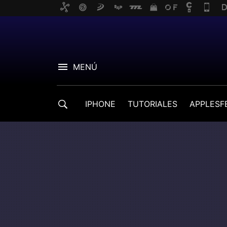
MENÚ
IPHONE
TUTORIALES
APPLESF