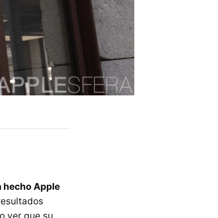
ha hecho Apple
resultados
o ver que su