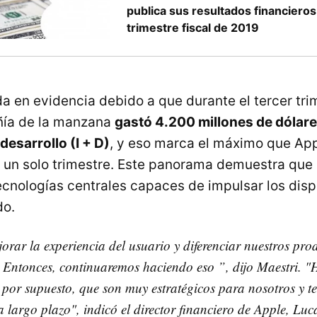
publica sus resultados financieros
trimestre fiscal de 2019
a en evidencia debido a que durante el tercer trim
ñía de la manzana
gastó 4.200 millones de dólare
desarrollo (I + D)
, y eso marca el máximo que Ap
e un solo trimestre. Este panorama demuestra que
tecnologías centrales capaces de impulsar los disp
do.
rar la experiencia del usuario y diferenciar nuestros prod
 Entonces, continuaremos haciendo eso ”, dijo Maestri. "
, por supuesto, que son muy estratégicos para nosotros y 
a largo plazo", indicó el director financiero de Apple, Luc