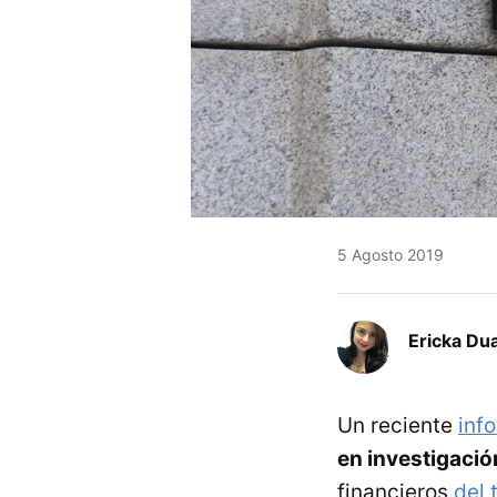
5 Agosto 2019
Ericka Du
Un reciente
inf
en investigació
financieros
del 