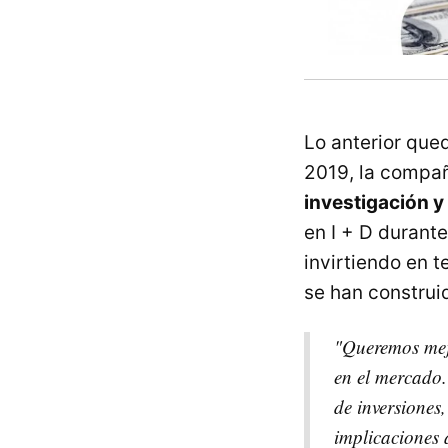
Lo anterior qued
2019, la compa
investigación y 
en I + D durant
invirtiendo en 
se han construi
"Queremos mejo
en el mercado.
de inversiones
implicaciones 