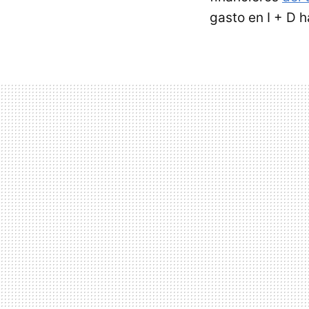
gasto en I + D 