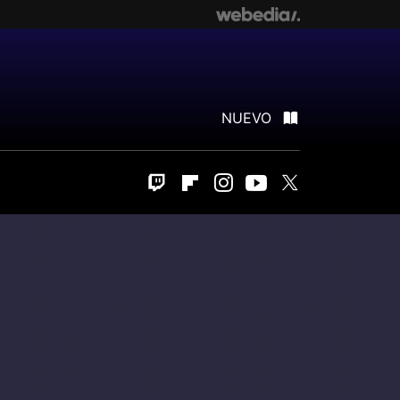
NUEVO
Twitch
Flipboard
Instagram
Youtube
Twitter