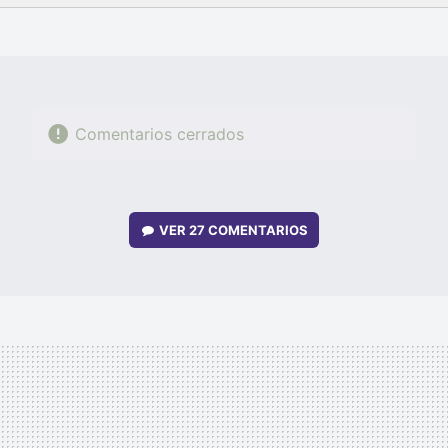
FACEBOOK
TWITTER
FLIPBOARD
E-
WHATSAPP
MAIL
Comentarios cerrados
VER
27 COMENTARIOS