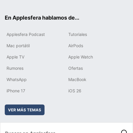
ter
ebo
tub
agr
boa
ok
e
am
rd
En Applesfera hablamos de...
Applesfera Podcast
Tutoriales
Mac portátil
AirPods
Apple TV
Apple Watch
Rumores
Ofertas
WhatsApp
MacBook
iPhone 17
iOS 26
VER MÁS TEMAS