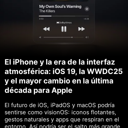
El iPhone y la era de la interfaz
atmosférica: iOS 19, la WWDC25
y el mayor cambio en la última
década para Apple
El futuro de iOS, iPadOS y macOS podría
sentirse como visionOS: iconos flotantes,
gestos naturales y apps que respiran en el
entorno. Así podría ser el salto más grande