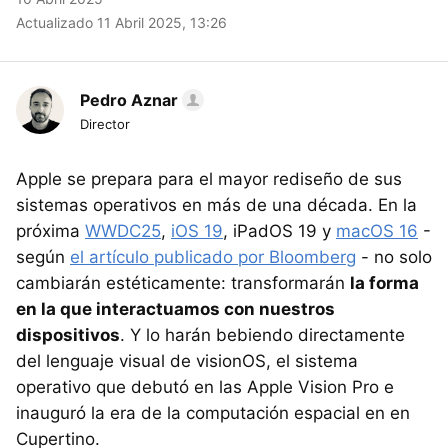
Actualizado 11 Abril 2025, 13:26
Pedro Aznar
Director
Apple se prepara para el mayor rediseño de sus
sistemas operativos en más de una década. En la
próxima
WWDC25
,
iOS 19
, iPadOS 19 y
macOS 16
-
según
el artículo publicado por Bloomberg
- no solo
cambiarán estéticamente: transformarán
la forma
en la que interactuamos con nuestros
dispositivos
. Y lo harán bebiendo directamente
del lenguaje visual de visionOS, el sistema
operativo que debutó en las Apple Vision Pro e
inauguró la era de la computación espacial en en
Cupertino.