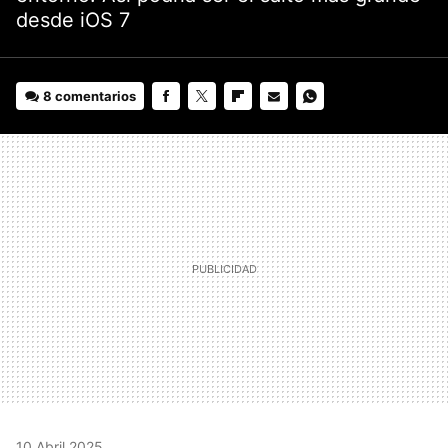
desde iOS 7
8 comentarios
FACEBOOK
TWITTER
FLIPBOARD
E-
WHATSAPP
MAIL
10 Abril 2025