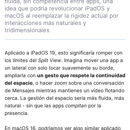
fluida, sin competencia entre apps, una
idea que podría revolucionar iPadOS y
macOS al reemplazar la rigidez actual por
interacciones más naturales y
tridimensionales
Aplicado a iPadOS 19, esto significaría romper con
los límites del
Split View
. Imagina mover una app a
un lateral con solo tocar suavemente su borde,
ampliarla con
un gesto que respete la continuidad
del espacio
, o hacer zoom sobre una conversación
de Mensajes mientras mantienes un vídeo flotando
cerca. La gestión del espacio sería más fluida, más
natural - sin que las apps
compitan
por la
presencia.
En macOS 16, podríamos ver algo similar aplicado