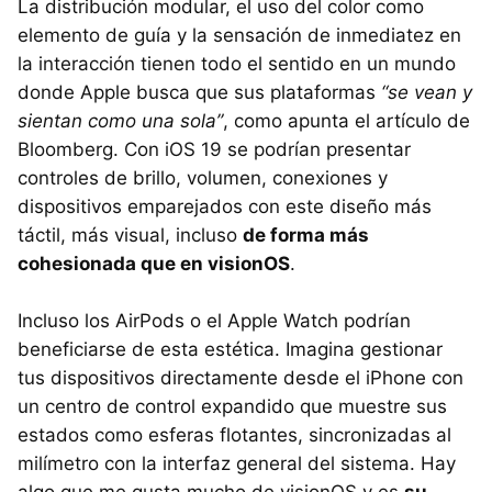
La distribución modular, el uso del color como
elemento de guía y la sensación de inmediatez en
la interacción tienen todo el sentido en un mundo
donde Apple busca que sus plataformas
“se vean y
sientan como una sola”
, como apunta el artículo de
Bloomberg. Con iOS 19 se podrían presentar
controles de brillo, volumen, conexiones y
dispositivos emparejados con este diseño más
táctil, más visual, incluso
de forma más
cohesionada que en visionOS
.
Incluso los AirPods o el Apple Watch podrían
beneficiarse de esta estética. Imagina gestionar
tus dispositivos directamente desde el iPhone con
un centro de control expandido que muestre sus
estados como esferas flotantes, sincronizadas al
milímetro con la interfaz general del sistema. Hay
algo que me gusta mucho de visionOS y es
su