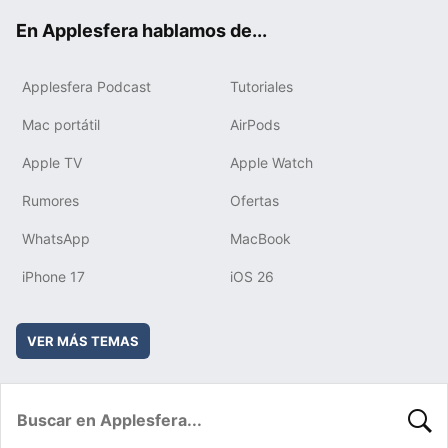
ok
e
am
rd
En Applesfera hablamos de...
Applesfera Podcast
Tutoriales
Mac portátil
AirPods
Apple TV
Apple Watch
Rumores
Ofertas
WhatsApp
MacBook
iPhone 17
iOS 26
VER MÁS TEMAS