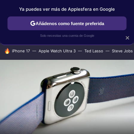
Ya puedes ver más de Applesfera en Google
IPHONE
TUTORIALES
APPLESFERA SELECCIÓN
IOS
Añádenos como fuente preferida
Solo necesitas una cuenta de Google
×
HOY SE HABLA DE
iPhone 17
Apple Watch Ultra 3
Ted Lasso
Steve Jobs