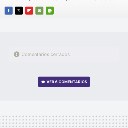
FACEBOOK
TWITTER
FLIPBOARD
E-
WHATSAPP
MAIL
Comentarios cerrados
VER
6 COMENTARIOS