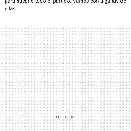
para sacarle todo el partido. Vamos con algunas de
ellas.