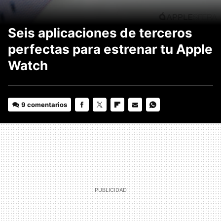
Seis aplicaciones de terceros
perfectas para estrenar tu Apple
Watch
9 comentarios
FACEBOOK
TWITTER
FLIPBOARD
E-
WHATSAPP
MAIL