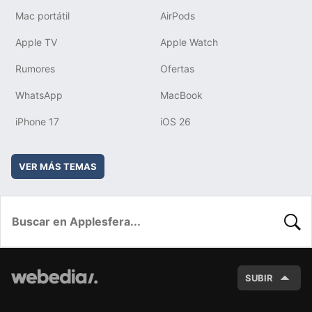
Mac portátil
AirPods
Apple TV
Apple Watch
Rumores
Ofertas
WhatsApp
MacBook
iPhone 17
iOS 26
VER MÁS TEMAS
BUSC
SUBIR