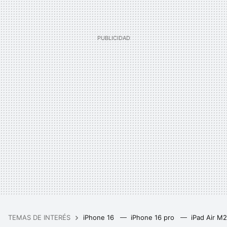
TEMAS DE INTERÉS
iPhone 16
iPhone 16 pro
iPad Air M