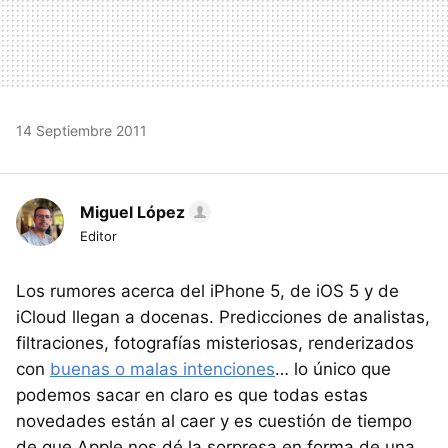
14 Septiembre 2011
Miguel López
Editor
Los rumores acerca del iPhone 5, de iOS 5 y de
iCloud llegan a docenas. Predicciones de analistas,
filtraciones, fotografías misteriosas, renderizados
con
buenas o malas intenciones
… lo único que
podemos sacar en claro es que todas estas
novedades están al caer y es cuestión de tiempo
de que Apple nos dé la sorpresa en forma de una