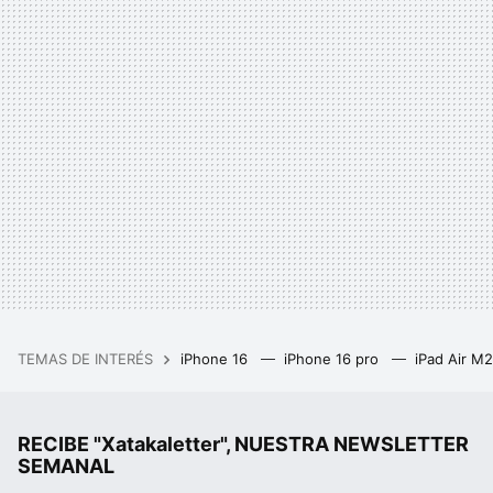
TEMAS DE INTERÉS
iPhone 16
iPhone 16 pro
iPad Air M
RECIBE "Xatakaletter", NUESTRA NEWSLETTER
SEMANAL