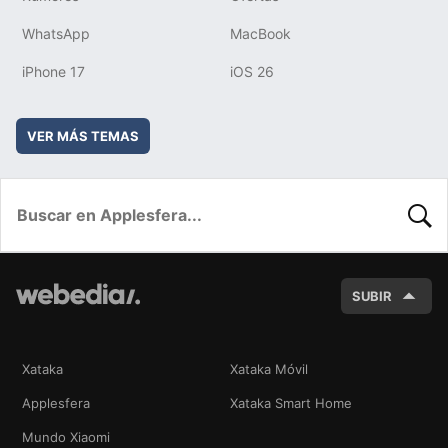
WhatsApp
MacBook
iPhone 17
iOS 26
VER MÁS TEMAS
BUSC
SUBIR
Xataka
Xataka Móvil
Applesfera
Xataka Smart Home
Mundo Xiaomi