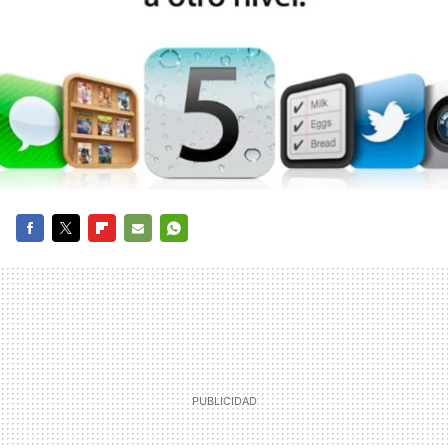
FACEBOOK
TWITTER
FLIPBOARD
E-
WHATSAPP
MAIL