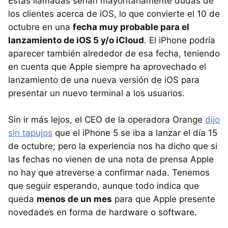
Estas llamadas serían mayoritariamente dudas de
los clientes acerca de iOS, lo que convierte el 10 de
octubre en una
fecha muy probable para el
lanzamiento de iOS 5 y/o iCloud
. El iPhone podría
aparecer también alrededor de esa fecha, teniendo
en cuenta que Apple siempre ha aprovechado el
lanzamiento de una nueva versión de iOS para
presentar un nuevo terminal a los usuarios.
Sin ir más lejos, el
CEO
de la operadora Orange
dijo
sin tapujos
que el iPhone 5 se iba a lanzar el día 15
de octubre; pero la experiencia nos ha dicho que si
las fechas no vienen de una nota de prensa Apple
no hay que atreverse a confirmar nada. Tenemos
que seguir esperando, aunque todo indica que
queda
menos de un mes
para que Apple presente
novedades en forma de hardware o software.