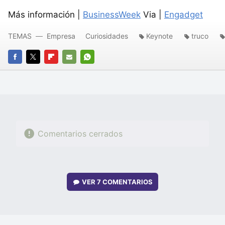
Más información |
BusinessWeek
Via |
Engadget
TEMAS
Empresa
Curiosidades
Keynote
truco
FACEBOOK
TWITTER
FLIPBOARD
E-
WHATSAPP
MAIL
Comentarios cerrados
VER
7 COMENTARIOS