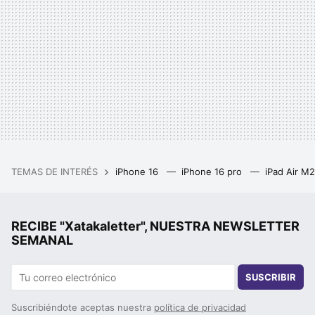
TEMAS DE INTERÉS
iPhone 16
iPhone 16 pro
iPad Air M
RECIBE "Xatakaletter", NUESTRA NEWSLETTER
SEMANAL
SUSCRIBIR
Suscribiéndote aceptas nuestra
política de privacidad