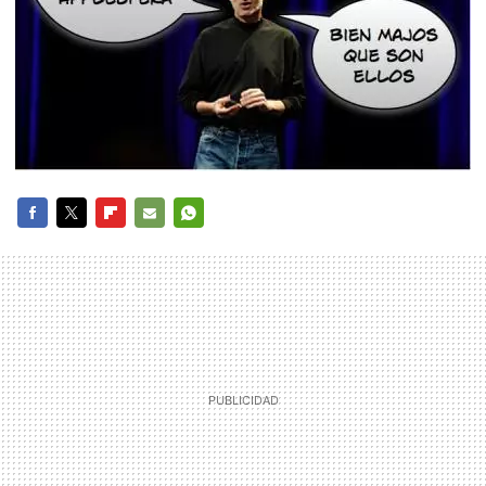
FACEBOOK
TWITTER
FLIPBOARD
E-
WHATSAPP
MAIL