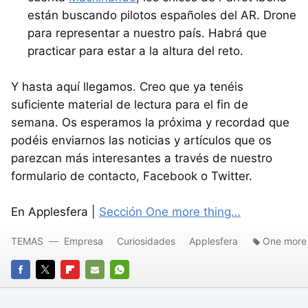
están buscando pilotos españoles del AR. Drone
para representar a nuestro país. Habrá que
practicar para estar a la altura del reto.
Y hasta aquí llegamos. Creo que ya tenéis
suficiente material de lectura para el fin de
semana. Os esperamos la próxima y recordad que
podéis enviarnos las noticias y artículos que os
parezcan más interesantes a través de nuestro
formulario de contacto, Facebook o Twitter.
En Applesfera |
Sección One more thing…
TEMAS
Empresa
Curiosidades
Applesfera
One more 
FACEBOOK
TWITTER
FLIPBOARD
E-
WHATSAPP