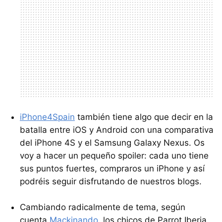
iPhone4Spain
también tiene algo que decir en la
batalla entre iOS y Android con una comparativa
del iPhone 4S y el Samsung Galaxy Nexus. Os
voy a hacer un pequeño spoiler: cada uno tiene
sus puntos fuertes, compraros un iPhone y así
podréis seguir disfrutando de nuestros blogs.
Cambiando radicalmente de tema, según
cuenta
Mackinando
, los chicos de Parrot Iberia