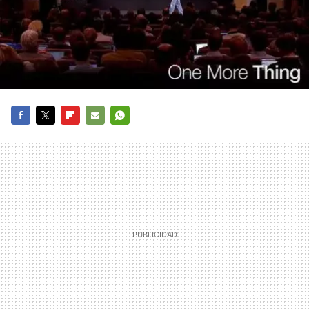
FACEBOOK
TWITTER
FLIPBOARD
E-
WHATSAPP
MAIL