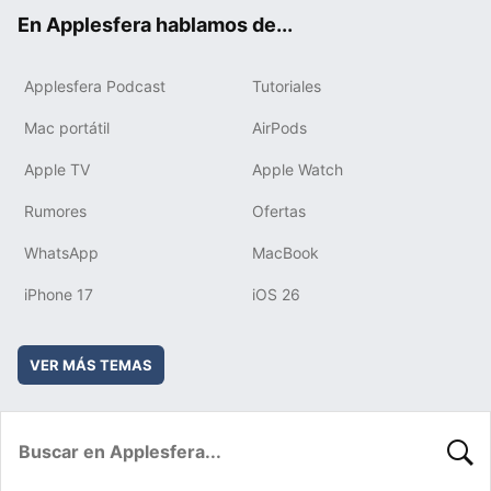
ok
e
am
rd
En Applesfera hablamos de...
Applesfera Podcast
Tutoriales
Mac portátil
AirPods
Apple TV
Apple Watch
Rumores
Ofertas
WhatsApp
MacBook
iPhone 17
iOS 26
VER MÁS TEMAS