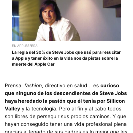
EN APPLESFERA
La regla del 30% de Steve Jobs que usó para resucitar
a Apple y tener éxito en la vida nos da pistas sobre la
muerte del Apple Car
Prensa,
fashion
, directivo en salud... es
curioso
que ninguno de los descendientes de Steve Jobs
haya heredado la pasión que él tenía por Sillicon
Valley
y la tecnología. Pero al fin y al cabo todos
son libres de perseguir sus propios caminos. Y que
hayan conseguido tener una vida profesional plena
gracias al legado de sus padres es lo mejor que les