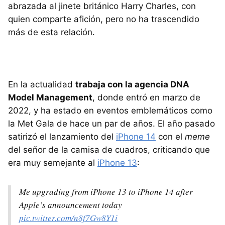
abrazada al jinete británico Harry Charles, con
quien comparte afición, pero no ha trascendido
más de esta relación.
En la actualidad
trabaja con la agencia DNA
Model Management
, donde entró en marzo de
2022, y ha estado en eventos emblemáticos como
la Met Gala de hace un par de años. El año pasado
satirizó el lanzamiento del
iPhone 14
con el
meme
del señor de la camisa de cuadros, criticando que
era muy semejante al
iPhone 13
:
Me upgrading from iPhone 13 to iPhone 14 after
Apple’s announcement today
pic.twitter.com/n8f7Gw8Y1i