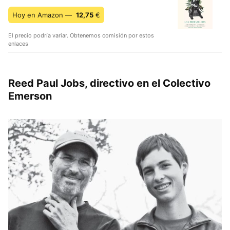
Hoy en Amazon —
12,75
€
El precio podría variar. Obtenemos comisión por estos
enlaces
Reed Paul Jobs, directivo en el Colectivo
Emerson