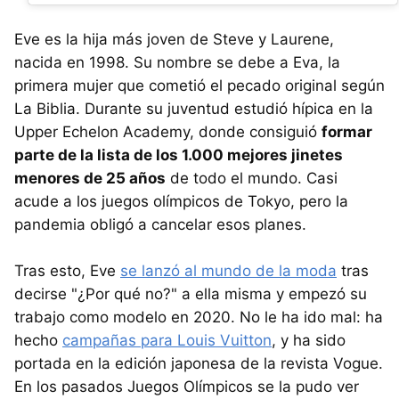
Eve es la hija más joven de Steve y Laurene,
nacida en 1998. Su nombre se debe a Eva, la
primera mujer que cometió el pecado original según
La Biblia. Durante su juventud estudió hípica en la
Upper Echelon Academy, donde consiguió
formar
parte de la lista de los 1.000 mejores jinetes
menores de 25 años
de todo el mundo. Casi
acude a los juegos olímpicos de Tokyo, pero la
pandemia obligó a cancelar esos planes.
Tras esto, Eve
se lanzó al mundo de la moda
tras
decirse "¿Por qué no?" a ella misma y empezó su
trabajo como modelo en 2020. No le ha ido mal: ha
hecho
campañas para Louis Vuitton
, y ha sido
portada en la edición japonesa de la revista Vogue.
En los pasados Juegos Olímpicos se la pudo ver