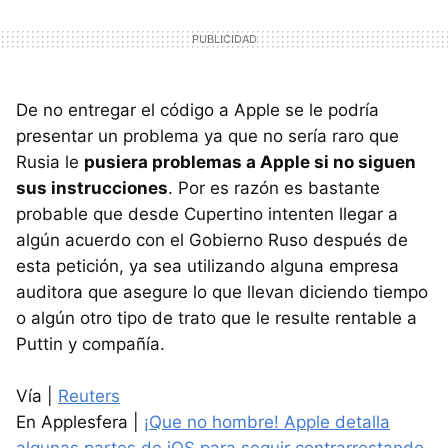
De no entregar el código a Apple se le podría
presentar un problema ya que no sería raro que
Rusia le
pusiera problemas a Apple si no siguen
sus instrucciones
. Por es razón es bastante
probable que desde Cupertino intenten llegar a
algún acuerdo con el Gobierno Ruso después de
esta petición, ya sea utilizando alguna empresa
auditora que asegure lo que llevan diciendo tiempo
o algún otro tipo de trato que le resulte rentable a
Puttin y compañía.
Vía |
Reuters
En Applesfera |
¡Que no hombre! Apple detalla
algunas partes de iOS para seguir contrarrestando