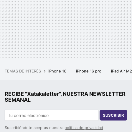
TEMAS DE INTERÉS
iPhone 16
iPhone 16 pro
iPad Air M
RECIBE "Xatakaletter", NUESTRA NEWSLETTER
SEMANAL
SUSCRIBIR
Suscribiéndote aceptas nuestra
política de privacidad