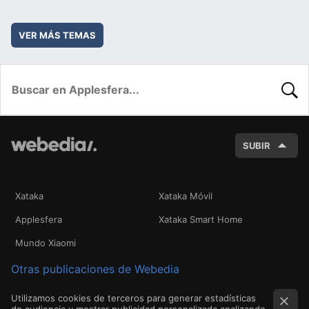
VER MÁS TEMAS
BUSC
SUBIR
Xataka
Xataka Móvil
Applesfera
Xataka Smart Home
Mundo Xiaomi
Otras publicaciones de Webedia
Utilizamos cookies de terceros para generar estadísticas