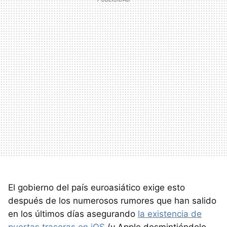
El gobierno del país euroasiático exige esto
después de los numerosos rumores que han salido
en los últimos días asegurando
la existencia de
puertas traseras en iOS
(y Apple desmintiéndolo