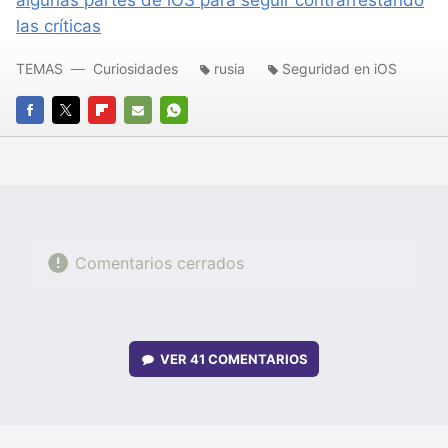
las críticas
TEMAS
Curiosidades
rusia
Seguridad en iOS
FACEBOOK
TWITTER
FLIPBOARD
E-
WHATSAPP
MAIL
Comentarios cerrados
VER
41 COMENTARIOS