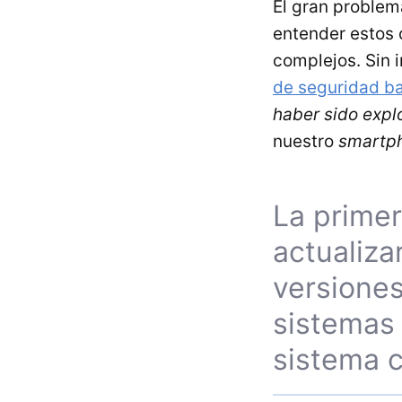
El gran problem
entender estos 
complejos. Sin i
de seguridad b
haber sido expl
nuestro
smartp
La primer
actualiza
versione
sistemas 
sistema c