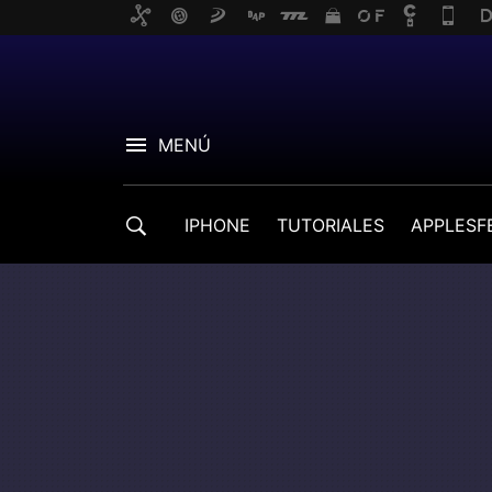
MENÚ
IPHONE
TUTORIALES
APPLESF