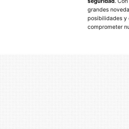
seguridad
. Con
grandes noveda
posibilidades y
comprometer nu