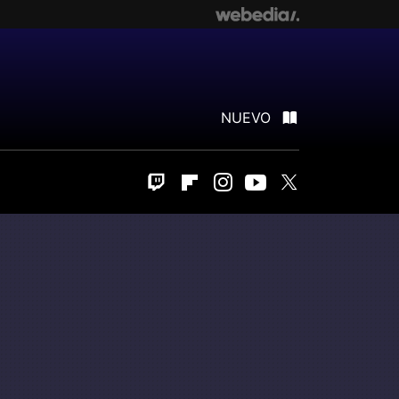
NUEVO
Twitch
Flipboard
Instagram
Youtube
Twitter