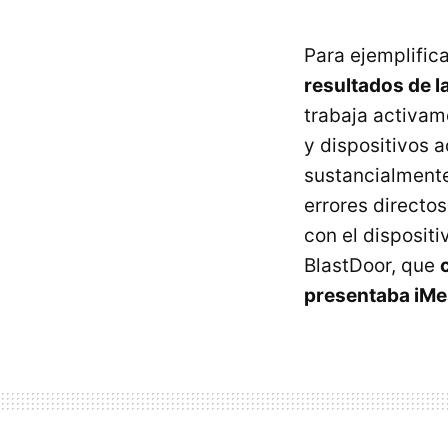
Para ejemplifica
resultados de l
trabaja activam
y dispositivos 
sustancialmente
errores directo
con el disposit
BlastDoor, que
presentaba iMe