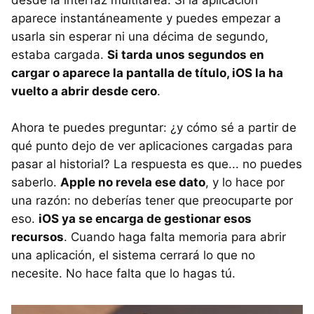
desde la interfaz multitarea. Si la aplicación
aparece instantáneamente y puedes empezar a
usarla sin esperar ni una décima de segundo,
estaba cargada.
Si tarda unos segundos en
cargar o aparece la pantalla de título, iOS la ha
vuelto a abrir desde cero
.
Ahora te puedes preguntar: ¿y cómo sé a partir de
qué punto dejo de ver aplicaciones cargadas para
pasar al historial? La respuesta es que... no puedes
saberlo.
Apple no revela ese dato
, y lo hace por
una razón: no deberías tener que preocuparte por
eso.
iOS ya se encarga de gestionar esos
recursos
. Cuando haga falta memoria para abrir
una aplicación, el sistema cerrará lo que no
necesite. No hace falta que lo hagas tú.