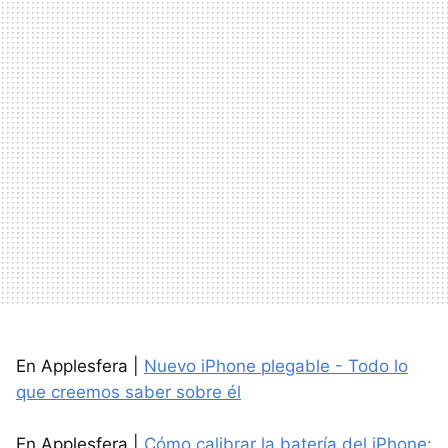
En Applesfera |
Nuevo iPhone plegable - Todo lo
que creemos saber sobre él
En Applesfera |
Cómo calibrar la batería del iPhone: