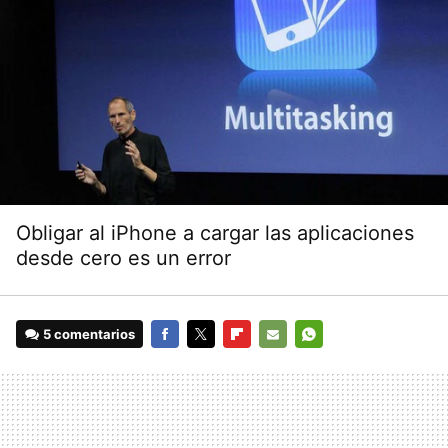
Obligar al iPhone a cargar las aplicaciones
desde cero es un error
5 comentarios
FACEBOOK
TWITTER
FLIPBOARD
E-
WHATSAPP
MAIL