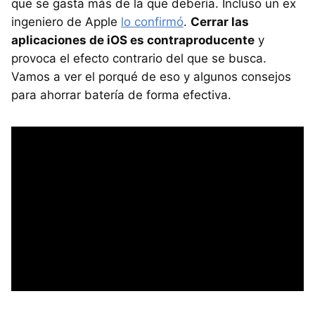
que se gasta más de la que debería. Incluso un ex
ingeniero de Apple
lo confirmó
.
Cerrar las
aplicaciones de iOS es contraproducente
y
provoca el efecto contrario del que se busca.
Vamos a ver el porqué de eso y algunos consejos
para ahorrar batería de forma efectiva.