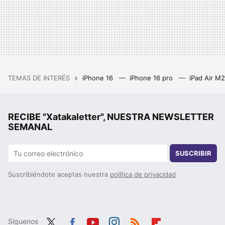
TEMAS DE INTERÉS
iPhone 16
iPhone 16 pro
iPad Air M
RECIBE "Xatakaletter", NUESTRA NEWSLETTER
SEMANAL
SUSCRIBIR
Suscribiéndote aceptas nuestra
política de privacidad
Síguenos