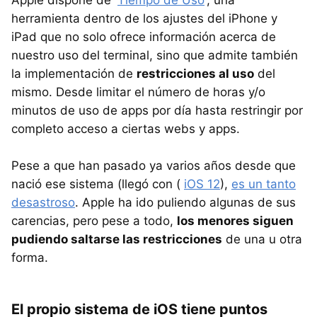
Apple dispone de '
Tiempo de Uso
', una
herramienta dentro de los ajustes del iPhone y
iPad que no solo ofrece información acerca de
nuestro uso del terminal, sino que admite también
la implementación de
restricciones al uso
del
mismo. Desde limitar el número de horas y/o
minutos de uso de apps por día hasta restringir por
completo acceso a ciertas webs y apps.
Pese a que han pasado ya varios años desde que
nació ese sistema (llegó con (
iOS 12
),
es un tanto
desastroso
. Apple ha ido puliendo algunas de sus
carencias, pero pese a todo,
los menores siguen
pudiendo saltarse las restricciones
de una u otra
forma.
El propio sistema de iOS tiene puntos