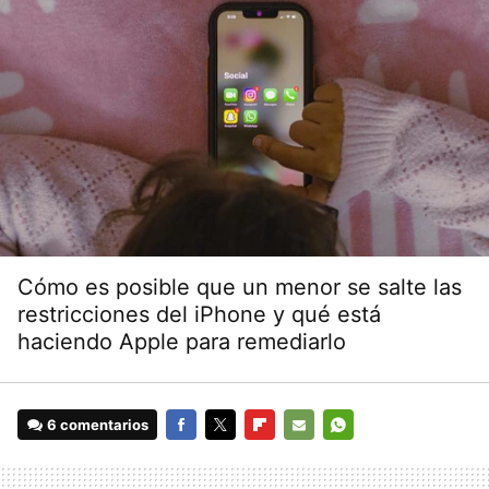
Cómo es posible que un menor se salte las
restricciones del iPhone y qué está
haciendo Apple para remediarlo
6 comentarios
FACEBOOK
TWITTER
FLIPBOARD
E-
WHATSAPP
MAIL