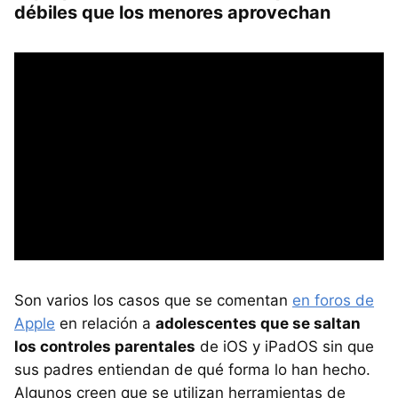
débiles que los menores aprovechan
Son varios los casos que se comentan
en foros de
Apple
en relación a
adolescentes que se saltan
los controles parentales
de iOS y iPadOS sin que
sus padres entiendan de qué forma lo han hecho.
Algunos creen que se utilizan herramientas de