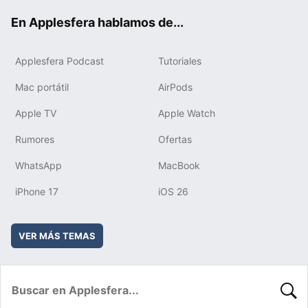
ok
e
am
rd
En Applesfera hablamos de...
Applesfera Podcast
Tutoriales
Mac portátil
AirPods
Apple TV
Apple Watch
Rumores
Ofertas
WhatsApp
MacBook
iPhone 17
iOS 26
VER MÁS TEMAS