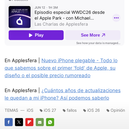
En Applesfera |
Nuevo iPhone plegable - Todo lo
que sabemos sobre el primer 'fold' de Apple, su
diseño o el posible precio rumoreado
En Applesfera |
¿Cuántos años de actualizaciones
le quedan a mi iPhone? Así podemos saberlo
TEMAS
iOS
iOS 27
fallos
iOS 26
Opinión