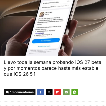
Llevo toda la semana probando iOS 27 beta
y por momentos parece hasta más estable
que iOS 26.5.1
18 comentarios
FACEBOOK
TWITTER
FLIPBOARD
E-
WHATSAPP
MAIL