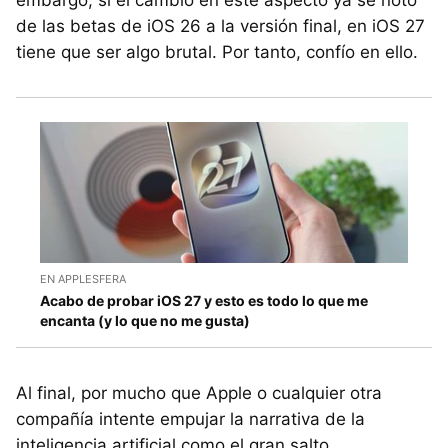
embargo, si el cambio en este aspecto ya se notó
de las betas de iOS 26 a la versión final, en iOS 27
tiene que ser algo brutal. Por tanto, confío en ello.
EN APPLESFERA
Acabo de probar iOS 27 y esto es todo lo que me
encanta (y lo que no me gusta)
Al final, por mucho que Apple o cualquier otra
compañía intente empujar la narrativa de la
inteligencia artificial como el gran salto