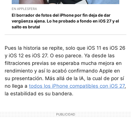
EN APPLESFERA
El borrador de fotos del iPhone por fin deja de dar
vergüenza ajena. Lo he probado a fondo en iOS 27 y el
salto es brutal
Pues la historia se repite, solo que iOS 11 es iOS 26
y iOS 12 es iOS 27. O eso parece. Ya desde las
filtraciones previas se esperaba mucha mejora en
rendimiento y así lo acabó confirmando Apple en
su presentación. Más allá de la IA, la cual de por sí
no llega a
todos los iPhone compatibles con iOS 27
,
la estabilidad es su bandera.