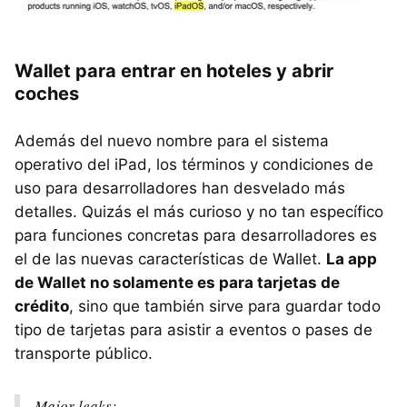
Wallet para entrar en hoteles y abrir
coches
Además del nuevo nombre para el sistema
operativo del iPad, los términos y condiciones de
uso para desarrolladores han desvelado más
detalles. Quizás el más curioso y no tan específico
para funciones concretas para desarrolladores es
el de las nuevas características de Wallet.
La app
de Wallet no solamente es para tarjetas de
crédito
, sino que también sirve para guardar todo
tipo de tarjetas para asistir a eventos o pases de
transporte público.
Major leaks: