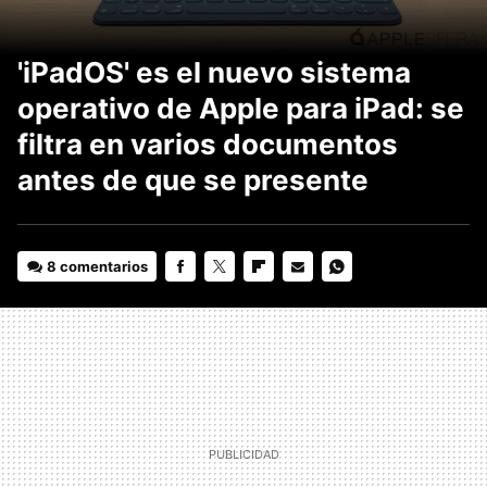
'iPadOS' es el nuevo sistema
operativo de Apple para iPad: se
filtra en varios documentos
antes de que se presente
8 comentarios
FACEBOOK
TWITTER
FLIPBOARD
E-
WHATSAPP
MAIL