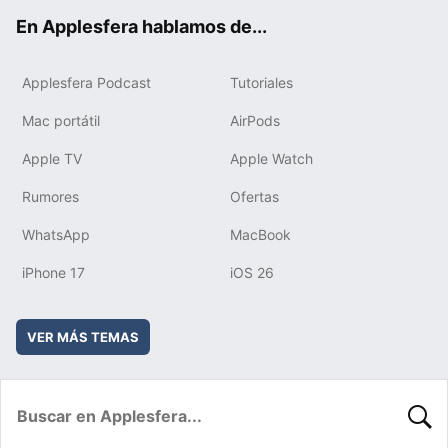
ok
e
am
rd
En Applesfera hablamos de...
Applesfera Podcast
Tutoriales
Mac portátil
AirPods
Apple TV
Apple Watch
Rumores
Ofertas
WhatsApp
MacBook
iPhone 17
iOS 26
VER MÁS TEMAS