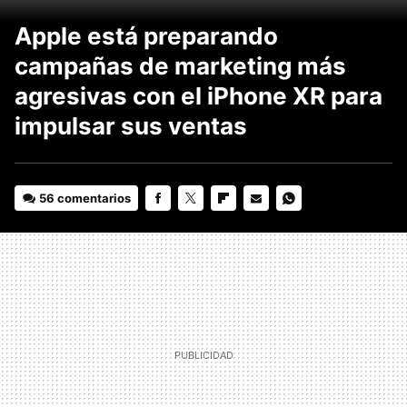
Apple está preparando
campañas de marketing más
agresivas con el iPhone XR para
impulsar sus ventas
56 comentarios
FACEBOOK
TWITTER
FLIPBOARD
E-
WHATSAPP
MAIL