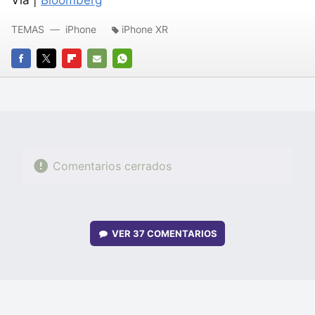
Vía |
Bloomberg
TEMAS
iPhone
iPhone XR
FACEBOOK
TWITTER
FLIPBOARD
E-
WHATSAPP
MAIL
Comentarios cerrados
VER
37 COMENTARIOS