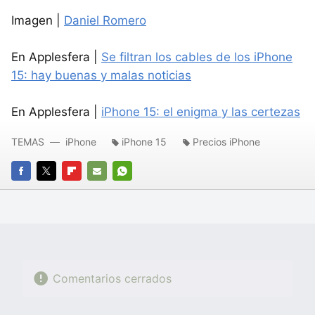
Imagen |
Daniel Romero
En Applesfera |
Se filtran los cables de los iPhone
15: hay buenas y malas noticias
En Applesfera |
iPhone 15: el enigma y las certezas
TEMAS
iPhone
iPhone 15
Precios iPhone
FACEBOOK
TWITTER
FLIPBOARD
E-
WHATSAPP
MAIL
Comentarios cerrados