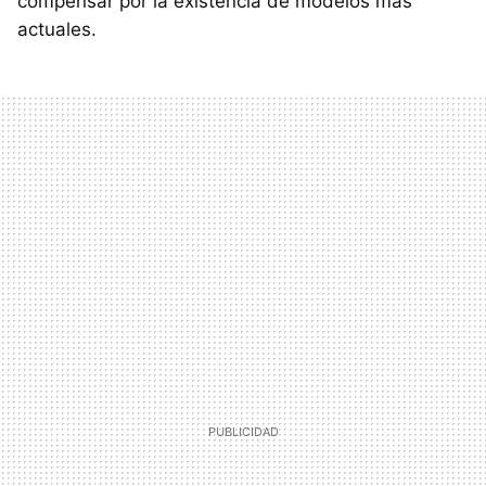
compensar por la existencia de modelos más
actuales.