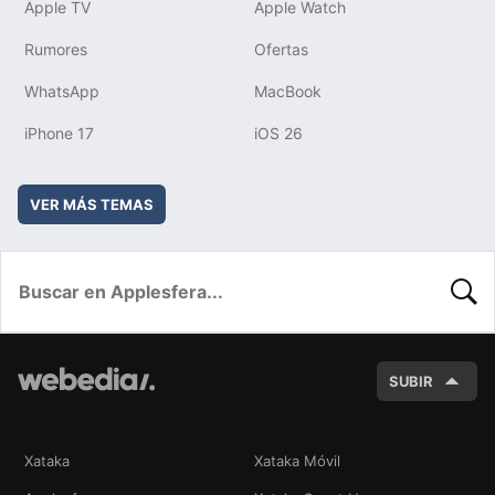
Apple TV
Apple Watch
Rumores
Ofertas
WhatsApp
MacBook
iPhone 17
iOS 26
VER MÁS TEMAS
BUSC
SUBIR
Xataka
Xataka Móvil