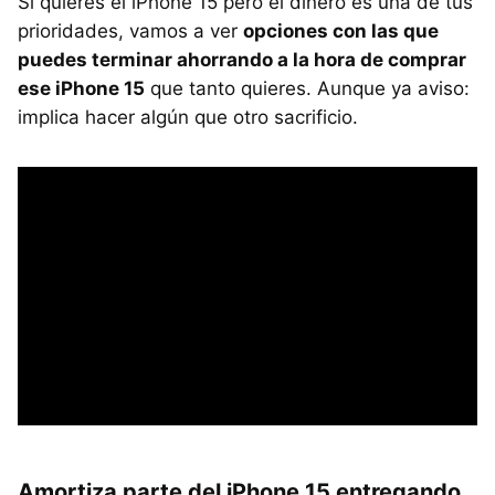
Si quieres el iPhone 15 pero el dinero es una de tus
prioridades, vamos a ver
opciones con las que
puedes terminar ahorrando a la hora de comprar
ese iPhone 15
que tanto quieres. Aunque ya aviso:
implica hacer algún que otro sacrificio.
Amortiza parte del iPhone 15 entregando