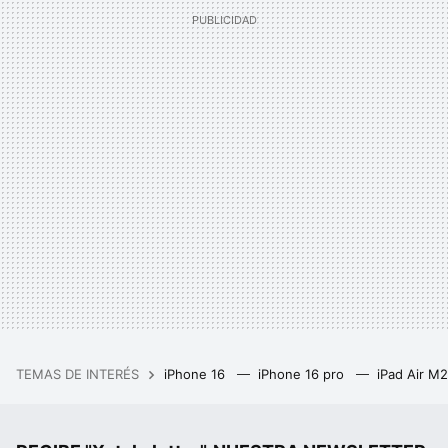
TEMAS DE INTERÉS
iPhone 16
iPhone 16 pro
iPad Air M