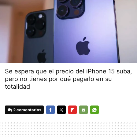
Se espera que el precio del iPhone 15 suba,
pero no tienes por qué pagarlo en su
totalidad
2 comentarios
FACEBOOK
TWITTER
FLIPBOARD
E-
WHATSAPP
MAIL