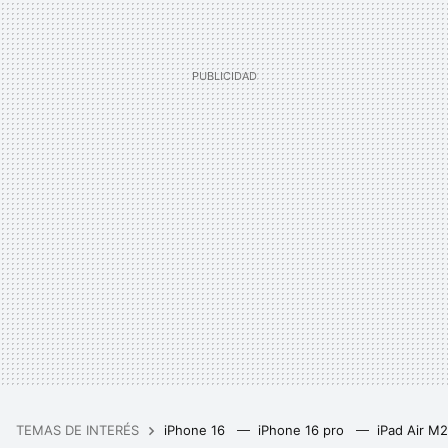
TEMAS DE INTERÉS
iPhone 16
iPhone 16 pro
iPad Air M