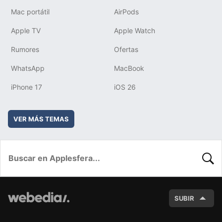
Mac portátil
AirPods
Apple TV
Apple Watch
Rumores
Ofertas
WhatsApp
MacBook
iPhone 17
iOS 26
VER MÁS TEMAS
BUSC
SUBIR