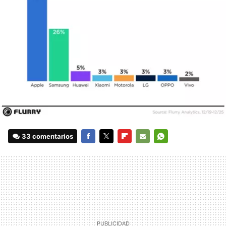
33 comentarios
FACEBOOK
TWITTER
FLIPBOARD
E-
WHATSAPP
MAIL