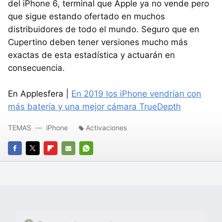
del iPhone 6, terminal que Apple ya no vende pero
que sigue estando ofertado en muchos
distribuidores de todo el mundo. Seguro que en
Cupertino deben tener versiones mucho más
exactas de esta estadística y actuarán en
consecuencia.
En Applesfera |
En 2019 los iPhone vendrían con
más batería y una mejor cámara TrueDepth
TEMAS
iPhone
Activaciones
FACEBOOK
TWITTER
FLIPBOARD
E-
WHATSAPP
MAIL