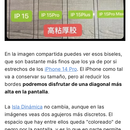
En la imagen compartida puedes ver esos biseles,
que son bastante más finos que los ya de por si
estrechos de los
iPhone 14 Pro
. El iPhone como tal
va a conservar su tamaño, pero al reducir los
bordes
podremos disfrutar de una diagonal más
alta en la pantalla
.
La
Isla Dinámica
no cambia, aunque en las
imágenes veas dos agujeros más discretos. El
espacio que hay entre ellos queda "coloreado" de
negro por la pantalla, y es lo que en parte permite