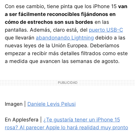
Con ese cambio, tiene pinta que los iPhone 15
van
a ser fácilmente reconocibles fijándonos en
cómo de estrechos son sus bordes
en las
pantallas. Además, claro está, del
puerto USB-C
que llevarán
abandonando Lightning
debido a las
nuevas leyes de la Unión Europea. Deberíamos
empezar a recibir más detalles filtrados como este
a medida que avancen las semanas de agosto.
Imagen |
Daniele Levis Pelusi
En Applesfera |
¿Te gustaría tener un iPhone 15
rosa? Al parecer Apple lo hará realidad muy pronto