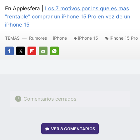
En Applesfera |
Los 7 motivos por los que es más
"rentable" comprar un iPhone 15 Pro en vez de un
iPhone 15
TEMAS
Rumores
iPhone
iPhone 15
iPhone 15 Pro
FACEBOOK
TWITTER
FLIPBOARD
E-
WHATSAPP
MAIL
Comentarios cerrados
VER
8 COMENTARIOS