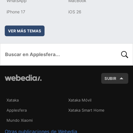
WhatsApp
MacBook
iPhone 17
iOS 26
VER MÁS TEMAS
BUSC
SUBIR
Xataka
Xataka Móvil
Applesfera
Xataka Smart Home
Mundo Xiaomi
Otras publicaciones de Webedia