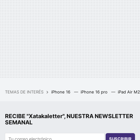
TEMAS DE INTERÉS
iPhone 16
iPhone 16 pro
iPad Air M
RECIBE "Xatakaletter", NUESTRA NEWSLETTER
SEMANAL
SUSCRIBIR