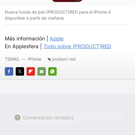
Nueva funda de piel (PRODUCT)RED para el iPhone X
disponible a partir de mañana.
Más información |
Apple
En Applesfera |
Todo sobre (PRODUCT)RED
TEMAS
iPhone
product red
FACEBOOK
TWITTER
FLIPBOARD
E-
WHATSAPP
MAIL
Comentarios cerrados