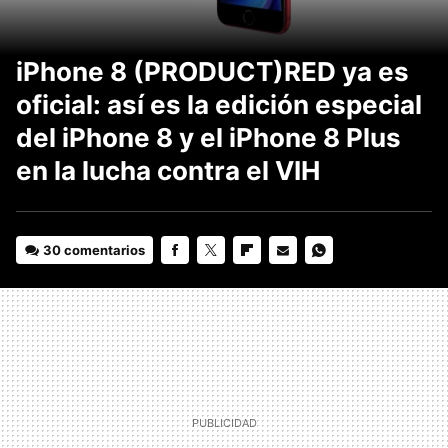
iPhone 8 (PRODUCT)RED ya es
oficial: así es la edición especial
del iPhone 8 y el iPhone 8 Plus
en la lucha contra el VIH
30 comentarios
FACEBOOK
TWITTER
FLIPBOARD
E-
WHATSAPP
MAIL