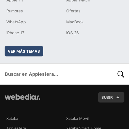
Rumores
Ofertas
WhatsApp
MacBook
iPhone 17
iOS 26
VER MÁS TEMAS
BUSC
SUBIR
Xataka
Xataka Móvil
Applesfera
Xataka Smart Home