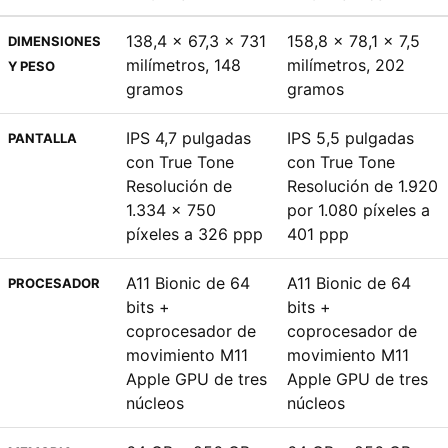
138,4 x 67,3 x 731
158,8 x 78,1 x 7,5
DIMENSIONES
milímetros, 148
milímetros, 202
Y PESO
gramos
gramos
IPS 4,7 pulgadas
IPS 5,5 pulgadas
PANTALLA
con True Tone
con True Tone
Resolución de
Resolución de 1.920
1.334 x 750
por 1.080 píxeles a
píxeles a 326 ppp
401 ppp
A11 Bionic de 64
A11 Bionic de 64
PROCESADOR
bits +
bits +
coprocesador de
coprocesador de
movimiento M11
movimiento M11
Apple GPU de tres
Apple GPU de tres
núcleos
núcleos