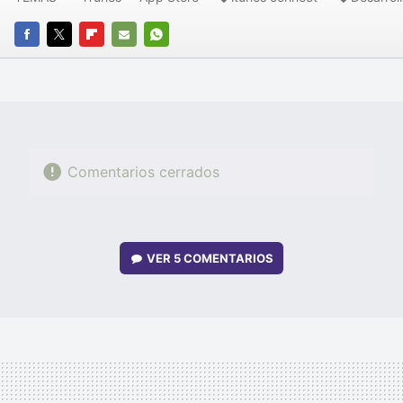
FACEBOOK
TWITTER
FLIPBOARD
E-
WHATSAPP
MAIL
Comentarios cerrados
VER
5 COMENTARIOS