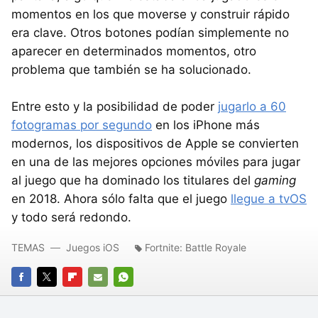
momentos en los que moverse y construir rápido
era clave. Otros botones podían simplemente no
aparecer en determinados momentos, otro
problema que también se ha solucionado.
Entre esto y la posibilidad de poder
jugarlo a 60
fotogramas por segundo
en los iPhone más
modernos, los dispositivos de Apple se convierten
en una de las mejores opciones móviles para jugar
al juego que ha dominado los titulares del
gaming
en 2018. Ahora sólo falta que el juego
llegue a tvOS
y todo será redondo.
TEMAS
Juegos iOS
Fortnite: Battle Royale
FACEBOOK
TWITTER
FLIPBOARD
E-
WHATSAPP
MAIL