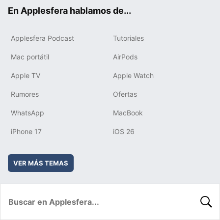
ok
e
am
rd
En Applesfera hablamos de...
Applesfera Podcast
Tutoriales
Mac portátil
AirPods
Apple TV
Apple Watch
Rumores
Ofertas
WhatsApp
MacBook
iPhone 17
iOS 26
VER MÁS TEMAS
BUSC