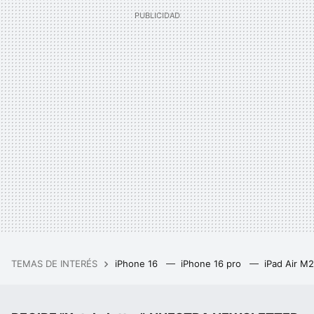
TEMAS DE INTERÉS
iPhone 16
iPhone 16 pro
iPad Air M