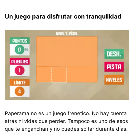
Un juego para disfrutar con tranquilidad
Paperama no es un juego frenético. No hay cuenta
atrás ni vidas que perder. Tampoco es uno de esos
que te enganchan y no puedes soltar durante días.