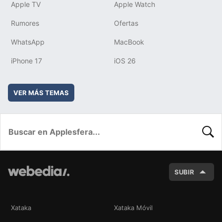
Apple TV
Apple Watch
Rumores
Ofertas
WhatsApp
MacBook
iPhone 17
iOS 26
VER MÁS TEMAS
BUSC
SUBIR
Xataka
Xataka Móvil