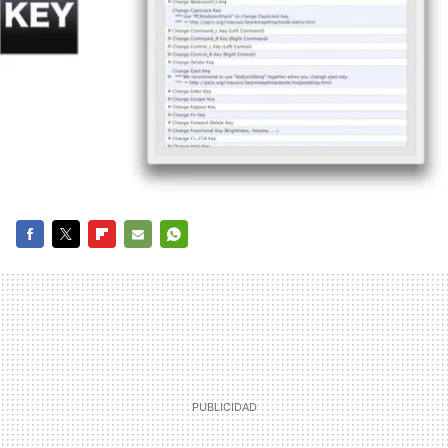
FACEBOOK
TWITTER
FLIPBOARD
E-
WHATSAPP
MAIL