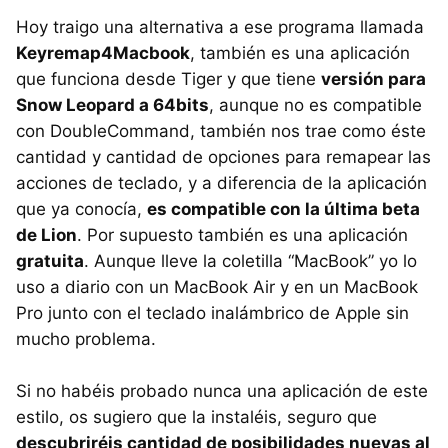
Hoy traigo una alternativa a ese programa llamada
Keyremap4Macbook
, también es una aplicación
que funciona desde Tiger y que tiene
versión para
Snow Leopard a 64bits
, aunque no es compatible
con DoubleCommand, también nos trae como éste
cantidad y cantidad de opciones para remapear las
acciones de teclado, y a diferencia de la aplicación
que ya conocía,
es compatible con la última beta
de Lion
. Por supuesto también es una aplicación
gratuita
. Aunque lleve la coletilla “MacBook” yo lo
uso a diario con un MacBook Air y en un MacBook
Pro junto con el teclado inalámbrico de Apple sin
mucho problema.
Si no habéis probado nunca una aplicación de este
estilo, os sugiero que la instaléis, seguro que
descubriréis cantidad de posibilidades nuevas al