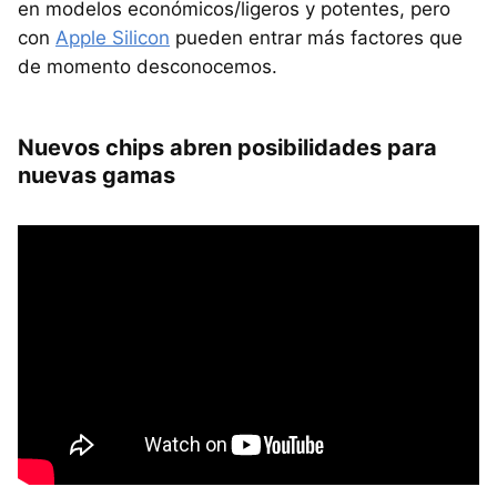
en modelos económicos/ligeros y potentes, pero
con
Apple Silicon
pueden entrar más factores que
de momento desconocemos.
Nuevos chips abren posibilidades para
nuevas gamas