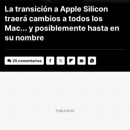
La transición a Apple Silicon
traerá cambios a todos los
Mac... y posiblemente hasta en
su nombre
25 comentarios
FACEBOOK
TWITTER
FLIPBOARD
E-
WHATSAPP
MAIL