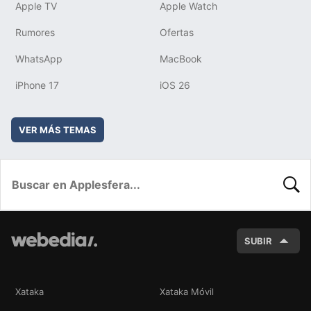
Apple TV
Apple Watch
Rumores
Ofertas
WhatsApp
MacBook
iPhone 17
iOS 26
VER MÁS TEMAS
BUSC
SUBIR
Xataka
Xataka Móvil