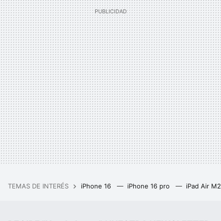
TEMAS DE INTERÉS
iPhone 16
iPhone 16 pro
iPad Air M