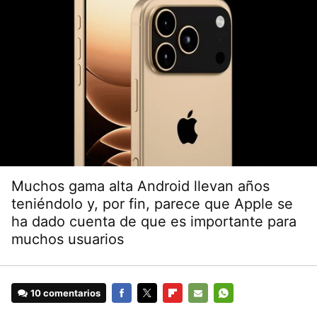
Muchos gama alta Android llevan años
teniéndolo y, por fin, parece que Apple se
ha dado cuenta de que es importante para
muchos usuarios
10 comentarios
FACEBOOK
TWITTER
FLIPBOARD
E-
WHATSAPP