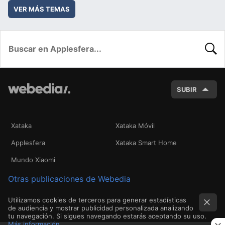
VER MÁS TEMAS
BUSC
SUBIR
Xataka
Xataka Móvil
Applesfera
Xataka Smart Home
Mundo Xiaomi
Otras publicaciones de Webedia
Utilizamos cookies de terceros para generar estadísticas
de audiencia y mostrar publicidad personalizada analizando
tu navegación. Si sigues navegando estarás aceptando su uso.
Más información