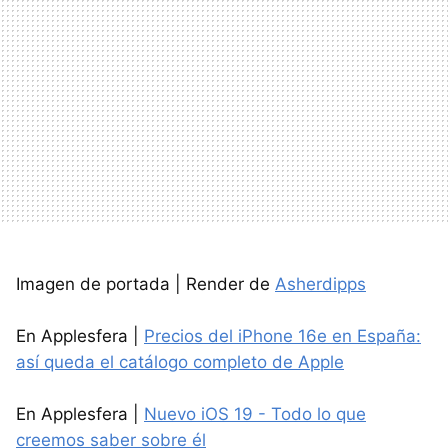
Imagen de portada | Render de
Asherdipps
En Applesfera |
Precios del iPhone 16e en España:
así queda el catálogo completo de Apple
En Applesfera |
Nuevo iOS 19 - Todo lo que
creemos saber sobre él