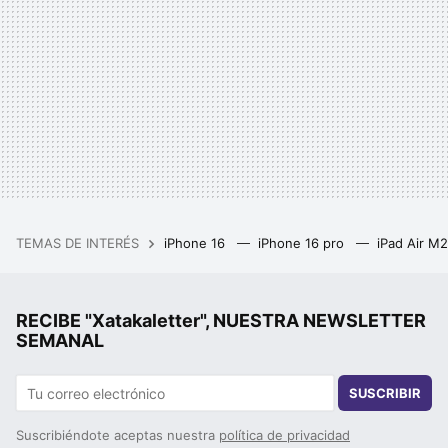
TEMAS DE INTERÉS
iPhone 16
iPhone 16 pro
iPad Air M
RECIBE "Xatakaletter", NUESTRA NEWSLETTER
SEMANAL
SUSCRIBIR
Suscribiéndote aceptas nuestra
política de privacidad