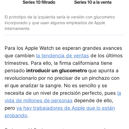
El prototipo de la izquierda sería la versión con glucometro
incorporado y que usan algunos empleados de Apple
internamente
Para los Apple Watch se esperan grandes avances
que cambien
la tendencia de ventas
de los últimos
trimestres. Para ello, la firma californiana tiene
pensado
introducir un glucometro
que apunta a
revolucionario por no precisar de un pinchazo con
el que analizar la sangre. No es sencillo y se
necesita de un nivel de precisión perfecto, pues
la
vida de millones de personas
depende de ello,
pero
ya hay trabajadores de Apple que lo están
probando
.