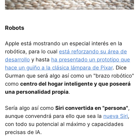
Robots
Apple está mostrando un especial interés en la
robótica, para lo cual
está reforzando su área de
desarrollo
y hasta
ha presentado un prototipo que
hace un guiño a la clásica lámpara de Pixar
. Dice
Gurman que será algo así como un "brazo robótico"
como
centro del hogar inteligente y que poseerá
una personalidad propia
.
Sería algo así como
Siri convertida en "persona"
,
aunque convendrá para ello que sea la
nueva Siri
,
con todo su potencial al máximo y capacidades
precisas de IA.