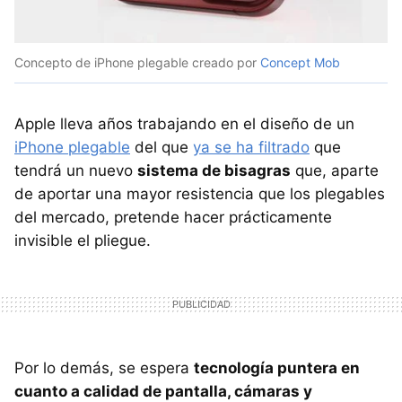
Concepto de iPhone plegable creado por
Concept Mob
Apple lleva años trabajando en el diseño de un
iPhone plegable
del que
ya se ha filtrado
que
tendrá un nuevo
sistema de bisagras
que, aparte
de aportar una mayor resistencia que los plegables
del mercado, pretende hacer prácticamente
invisible el pliegue.
Por lo demás, se espera
tecnología puntera en
cuanto a calidad de pantalla, cámaras y