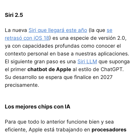
Siri 2.5
La nueva
Siri que llegará este año
(la que
se
retrasó con iOS 18
) es una especie de versión 2.0,
ya con capacidades profundas como conocer el
contexto personal en base a nuestras aplicaciones.
El siguiente gran paso es una
Siri LLM
que suponga
el primer
chatbot de Apple
al estilo de ChatGPT.
Su desarrollo se espera que finalice en 2027
precisamente.
Los mejores chips con IA
Para que todo lo anterior funcione bien y sea
eficiente, Apple está trabajando en
procesadores