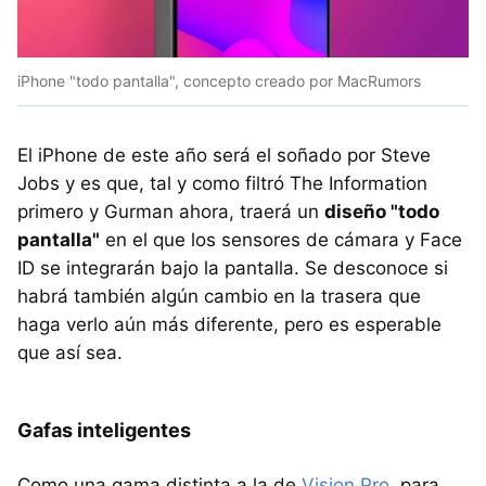
iPhone "todo pantalla", concepto creado por MacRumors
El iPhone de este año será el soñado por Steve
Jobs y es que, tal y como filtró The Information
primero y Gurman ahora, traerá un
diseño "todo
pantalla"
en el que los sensores de cámara y Face
ID se integrarán bajo la pantalla. Se desconoce si
habrá también algún cambio en la trasera que
haga verlo aún más diferente, pero es esperable
que así sea.
Gafas inteligentes
Como una gama distinta a la de
Vision Pro
, para