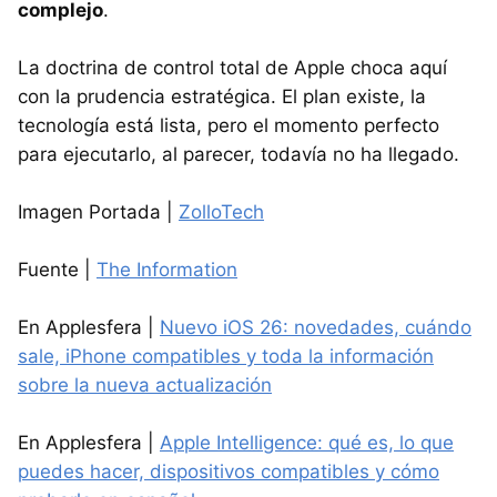
complejo
.
La doctrina de control total de Apple choca aquí
con la prudencia estratégica. El plan existe, la
tecnología está lista, pero el momento perfecto
para ejecutarlo, al parecer, todavía no ha llegado.
Imagen Portada |
ZolloTech
Fuente |
The Information
En Applesfera |
Nuevo iOS 26: novedades, cuándo
sale, iPhone compatibles y toda la información
sobre la nueva actualización
En Applesfera |
Apple Intelligence: qué es, lo que
puedes hacer, dispositivos compatibles y cómo