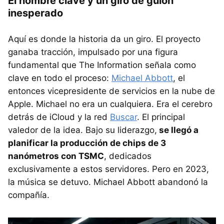
El hombre clave y un giro de guion
inesperado
Aquí es donde la historia da un giro. El proyecto
ganaba tracción, impulsado por una figura
fundamental que The Information señala como
clave en todo el proceso:
Michael Abbott
, el
entonces vicepresidente de servicios en la nube de
Apple. Michael no era un cualquiera. Era el cerebro
detrás de iCloud y la red
Buscar
. El principal
valedor de la idea. Bajo su liderazgo,
se llegó a
planificar la producción de chips de 3
nanómetros con TSMC
, dedicados
exclusivamente a estos servidores. Pero en 2023,
la música se detuvo. Michael Abbott abandonó la
compañía.