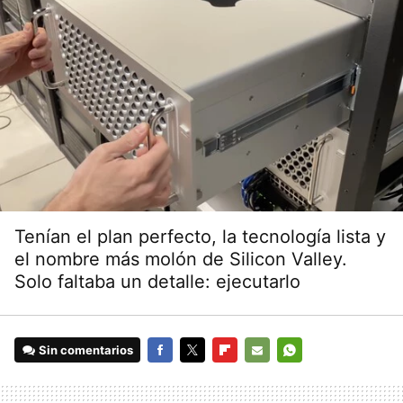
Tenían el plan perfecto, la tecnología lista y
el nombre más molón de Silicon Valley.
Solo faltaba un detalle: ejecutarlo
Sin comentarios
FACEBOOK
TWITTER
FLIPBOARD
E-
WHATSAPP
MAIL