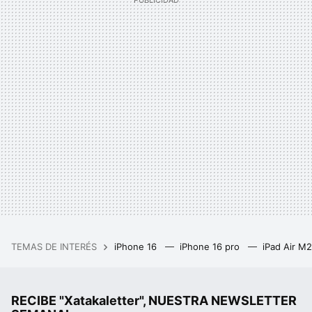
TEMAS DE INTERÉS
iPhone 16
iPhone 16 pro
iPad Air M
RECIBE "Xatakaletter", NUESTRA NEWSLETTER