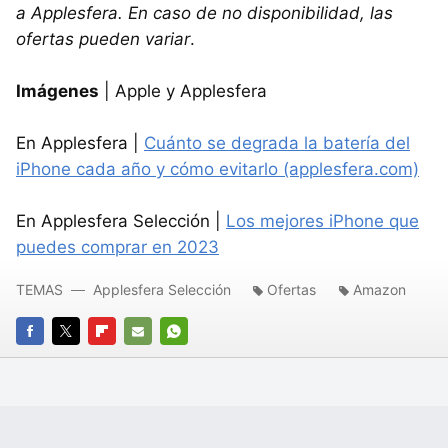
a Applesfera. En caso de no disponibilidad, las
ofertas pueden variar
.
Imágenes
| Apple y Applesfera
En Applesfera |
Cuánto se degrada la batería del
iPhone cada año y cómo evitarlo (applesfera.com)
En Applesfera Selección |
Los mejores iPhone que
puedes comprar en 2023
TEMAS
Applesfera Selección
Ofertas
Amazon
FACEBOOK
TWITTER
FLIPBOARD
E-
WHATSAPP
MAIL