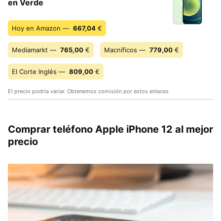
en Verde
Hoy en Amazon —
667,04
€
Mediamarkt —
765,00
€
Macníficos —
779,00
€
El Corte Inglés —
809,00
€
El precio podría variar. Obtenemos comisión por estos enlaces
Comprar teléfono Apple iPhone 12 al mejor
precio