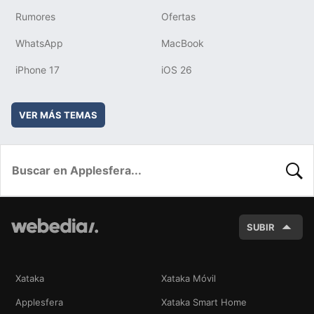
Rumores
Ofertas
WhatsApp
MacBook
iPhone 17
iOS 26
VER MÁS TEMAS
BUSC
SUBIR
Xataka
Xataka Móvil
Applesfera
Xataka Smart Home