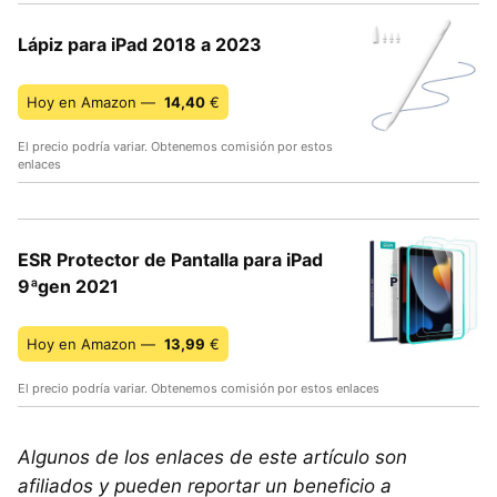
Lápiz para iPad 2018 a 2023
Hoy en Amazon —
14,40
€
El precio podría variar. Obtenemos comisión por estos
enlaces
ESR Protector de Pantalla para iPad
9ªgen 2021
Hoy en Amazon —
13,99
€
El precio podría variar. Obtenemos comisión por estos enlaces
Algunos de los enlaces de este artículo son
afiliados y pueden reportar un beneficio a