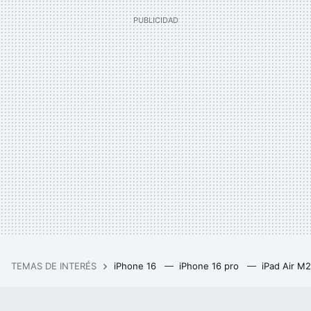
TEMAS DE INTERÉS
iPhone 16
iPhone 16 pro
iPad Air M