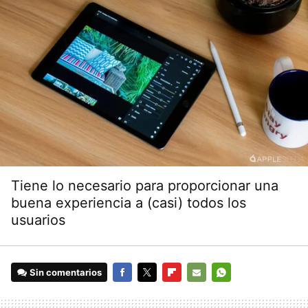
Tiene lo necesario para proporcionar una
buena experiencia a (casi) todos los
usuarios
Sin comentarios
FACEBOOK
TWITTER
FLIPBOARD
E-
WHATSAPP