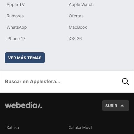
Apple TV
Apple Watch
Rumores
Ofertas
WhatsApp
MacBook
iPhone 17
iOS 26
VER MÁS TEMAS
BUSC
SUBIR
Xataka
Xataka Móvil