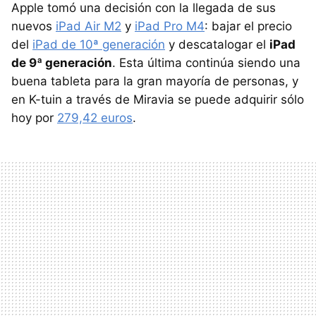
Apple tomó una decisión con la llegada de sus
nuevos
iPad Air M2
y
iPad Pro M4
: bajar el precio
del
iPad de 10ª generación
y descatalogar el
iPad
de 9ª generación
. Esta última continúa siendo una
buena tableta para la gran mayoría de personas, y
en K-tuin a través de Miravia se puede adquirir sólo
hoy por
279,42 euros
.