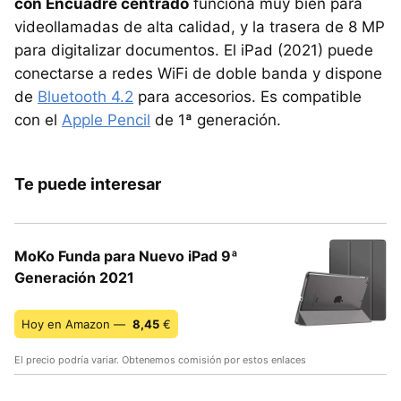
con Encuadre centrado
funciona muy bien para
videollamadas de alta calidad, y la trasera de 8 MP
para digitalizar documentos. El iPad (2021) puede
conectarse a redes WiFi de doble banda y dispone
de
Bluetooth 4.2
para accesorios. Es compatible
con el
Apple Pencil
de 1ª generación.
Te puede interesar
MoKo Funda para Nuevo iPad 9ª
Generación 2021
Hoy en Amazon —
8,45
€
El precio podría variar. Obtenemos comisión por estos enlaces