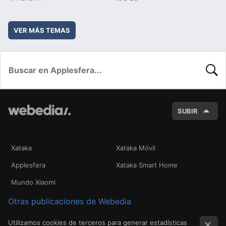
VER MÁS TEMAS
BUSC
SUBIR
Xataka
Xataka Móvil
Applesfera
Xataka Smart Home
Mundo Xiaomi
Otras publicaciones de Webedia
Utilizamos cookies de terceros para generar estadísticas