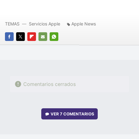
TEMAS
Servicios Apple
Apple News
FACEBOOK
TWITTER
FLIPBOARD
E-
WHATSAPP
MAIL
Comentarios cerrados
VER
7 COMENTARIOS