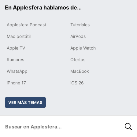
ok
e
am
rd
En Applesfera hablamos de...
Applesfera Podcast
Tutoriales
Mac portátil
AirPods
Apple TV
Apple Watch
Rumores
Ofertas
WhatsApp
MacBook
iPhone 17
iOS 26
VER MÁS TEMAS