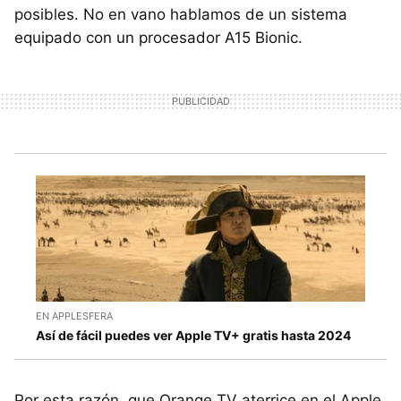
posibles. No en vano hablamos de un sistema
equipado con un procesador A15 Bionic.
EN APPLESFERA
Así de fácil puedes ver Apple TV+ gratis hasta 2024
Por esta razón, que Orange TV aterrice en el Apple