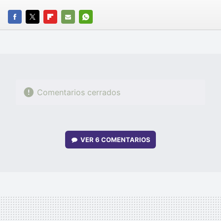
FACEBOOK
TWITTER
FLIPBOARD
E-
WHATSAPP
MAIL
Comentarios cerrados
VER
6 COMENTARIOS