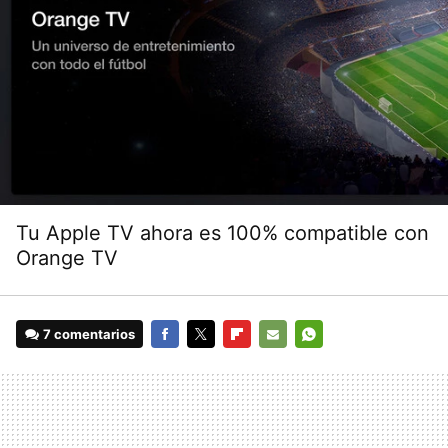
Tu Apple TV ahora es 100% compatible con
Orange TV
7 comentarios
FACEBOOK
TWITTER
FLIPBOARD
E-
WHATSAPP
MAIL